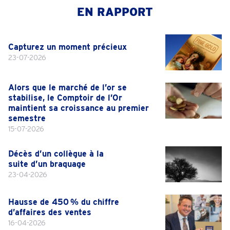
EN RAPPORT
Capturez un moment précieux
23-07-2026
Alors que le marché de l’or se
stabilise, le Comptoir de l’Or
maintient sa croissance au premier
semestre
15-07-2026
Décès d’un collègue à la
suite d’un braquage
23-04-2026
Hausse de 450 % du chiffre
d’affaires des ventes
16-04-2026