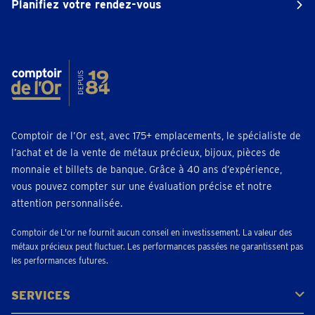
Planifiez votre rendez-vous
Comptoir de l’Or est, avec 175+ emplacements, le spécialiste de
l’achat et de la vente de métaux précieux, bijoux, pièces de
monnaie et billets de banque. Grâce à 40 ans d’expérience,
vous pouvez compter sur une évaluation précise et notre
attention personnalisée.
Comptoir de L'or ne fournit aucun conseil en investissement. La valeur des
métaux précieux peut fluctuer. Les performances passées ne garantissent pas
les performances futures.
SERVICES
Acheter
Vendre
Vente aux enchères