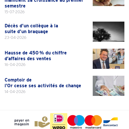
maintient sa croissance au premier
semestre
15-07-2026
Décès d’un collègue à la
suite d’un braquage
23-04-2026
Hausse de 450 % du chiffre
d’affaires des ventes
16-04-2026
Comptoir de
l’Or cesse ses activités de change
14-04-2026