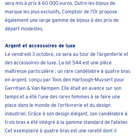
sera mis à prix à 60 000 euros. Outre les bijoux de
marque les plus exclusifs, Comptoir de l’Or propose
également une large gamme de bijoux à des prix de
départ modestes.
Argent et accessoires de luxe
Le vendredi 3 octobre, ce sera au tour de l’argenterie et
des accessoires de luxe. La lot 544 est une pièce
maîtresse particulière : un rare candélabre à quatre bras
en argent, conçu par Toos den Hartoogh-Muysert pour
Gerritsen & Van Kempen. Elle était en avance sur son
temps et a été l’une des rares femmes à se faire une
place dans le monde de l’orfèvrerie et du design
industriel. Grâce à son design élégant, son candélabre à
trois bras a été intégré à la gamme standard de l’atelier.
Cet exemplaire à quatre bras est une rareté dont il