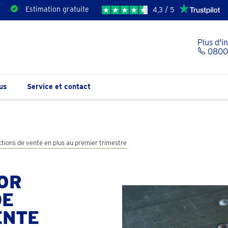
Estimation gratuite
4,3 / 5
Plus d'i
0800 
us
Service et contact
ctions de vente en plus au premier trimestre
’OR
DE
ENTE