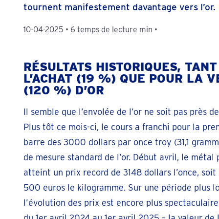
tournent manifestement davantage vers l’or.
10-04-2025
•
6 temps de lecture min
•
RÉSULTATS HISTORIQUES, TANT
L’ACHAT (19 %) QUE POUR LA 
(120 %) D’OR
Il semble que l’envolée de l’or ne soit pas près de
Plus tôt ce mois-ci, le cours a franchi pour la pre
barre des 3000 dollars par once troy (31,1 gramme
de mesure standard de l’or. Début avril, le métal 
atteint un prix record de 3148 dollars l’once, soit
500 euros le kilogramme. Sur une période plus l
l’évolution des prix est encore plus spectaculaire
du 1er avril 2024 au 1er avril 2025 – la valeur de l