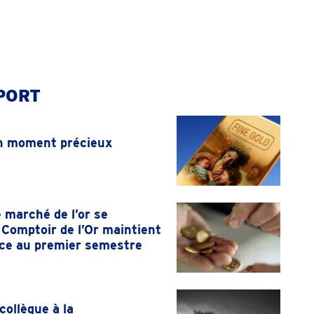
PORT
n moment précieux
e marché de l’or se
e Comptoir de l’Or maintient
ce au premier semestre
collègue à la