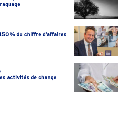
braquage
50 % du chiffre d’affaires
e
ses activités de change