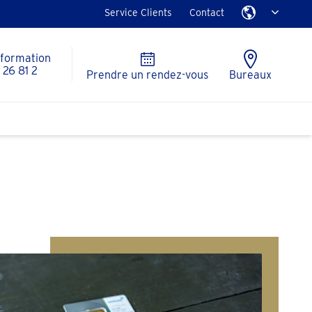
Service Clients
Contact
nformation
26 81 2
Prendre un rendez-vous
Bureaux