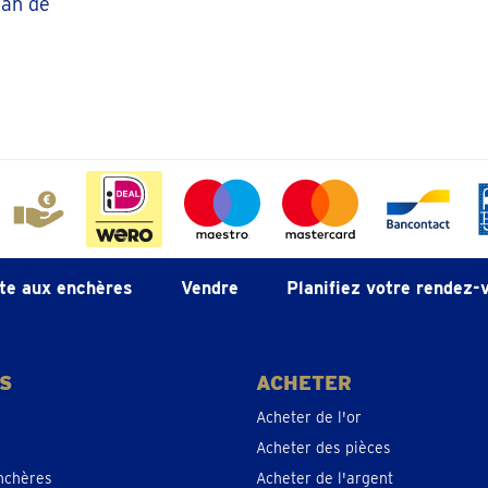
han de
te aux enchères
Vendre
Planifiez votre rendez-
S
ACHETER
Acheter de l'or
Acheter des pièces
nchères
Acheter de l'argent