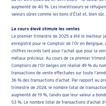
augmenté de 40 %. Les investisseurs se réfugien
valeurs sûres comme les bons d’État et, bien sûr, l
Le cours élevé stimule les ventes
Le premier trimestre de 2025 a été le meilleur j
enregistré pour le Comptoir de l’Or en Belgique,
chiffres records tant pour l’achat que pour la ven
métaux précieux. Au cours de ce premier trimestr
Comptoirs de l’Or belges ont réalisé 49 % du no
transactions de vente effectuées sur toute l’ann
36 % des transactions d’achat. Par rapport au pr
trimestre de 2024, le nombre total de transactio
augmenté de 19 %, tandis que leur valeur a bond
53 %. Le nombre total de transactions d’achat d’