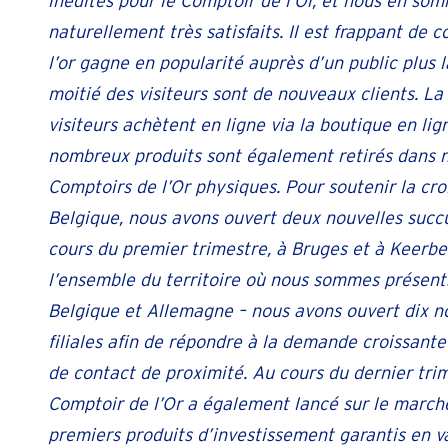
inédites pour le Comptoir de l’Or, et nous en so
naturellement très satisfaits. Il est frappant de 
l’or gagne en popularité auprès d’un public plus l
moitié des visiteurs sont de nouveaux clients. La
visiteurs achètent en ligne via la boutique en lig
nombreux produits sont également retirés dans 
Comptoirs de l’Or physiques. Pour soutenir la cr
Belgique, nous avons ouvert deux nouvelles succ
cours du premier trimestre, à Bruges et à Keerbe
l’ensemble du territoire où nous sommes présent
Belgique et Allemagne – nous avons ouvert dix n
filiales afin de répondre à la demande croissante
de contact de proximité. Au cours du dernier trim
Comptoir de l’Or a également lancé sur le march
premiers produits d’investissement garantis en va