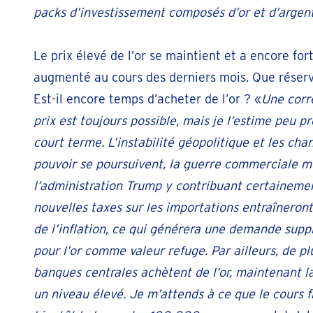
packs d’investissement composés d’or et d’argent
Le prix élevé de l’or se maintient et a encore fo
augmenté au cours des derniers mois. Que réserv
Est-il encore temps d’acheter de l’or ? «
Une corr
prix est toujours possible, mais je l’estime peu p
court terme. L’instabilité géopolitique et les ch
pouvoir se poursuivent, la guerre commerciale 
l’administration Trump y contribuant certainemen
nouvelles taxes sur les importations entraîneron
de l’inflation, ce qui générera une demande sup
pour l’or comme valeur refuge. Par ailleurs, de pl
banques centrales achètent de l’or, maintenant 
un niveau élevé. Je m’attends à ce que le cours f