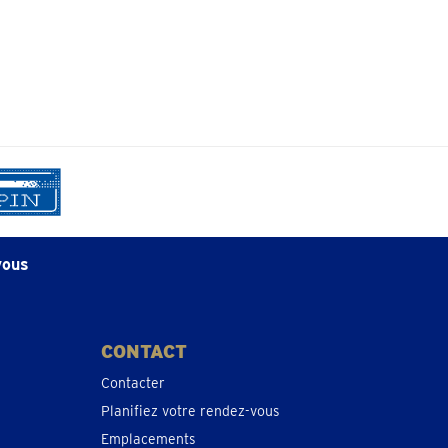
vous
CONTACT
Contacter
Planifiez votre rendez-vous
Emplacements