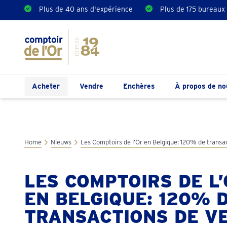
Plus de 40 ans d'expérience
Plus de 175 bureaux
Acheter
Vendre
Enchères
À propos de no
Home
Nieuws
Les Comptoirs de l’Or en Belgique: 120% de transa
LES COMPTOIRS DE L
EN BELGIQUE: 120% 
TRANSACTIONS DE V