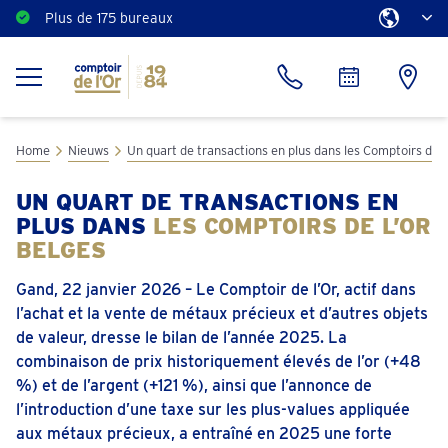
Plus de 175 bureaux
Estimation gratuite
Home
Nieuws
Un quart de transactions en plus dans les Comptoirs de l
UN QUART DE TRANSACTIONS EN
PLUS DANS
LES COMPTOIRS DE L’OR
BELGES
Gand, 22 janvier 2026 – Le Comptoir de l’Or, actif dans
l’achat et la vente de métaux précieux et d’autres objets
de valeur, dresse le bilan de l’année 2025. La
combinaison de prix historiquement élevés de l’or (+48
%) et de l’argent (+121 %), ainsi que l’annonce de
l’introduction d’une taxe sur les plus-values appliquée
aux métaux précieux, a entraîné en 2025 une forte