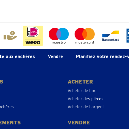
te aux enchères
Vendre
Planifiez votre rendez-
S
ACHETER
Acheter de l'or
Acheter des pièces
nchères
Acheter de l'argent
EMENTS
VENDRE