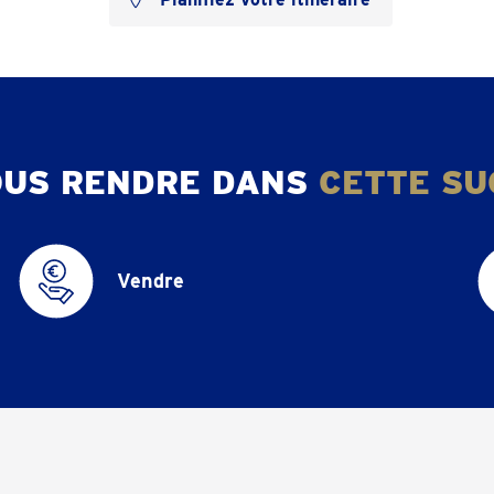
OUS RENDRE DANS
CETTE SU
Vendre