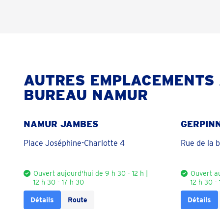
AUTRES EMPLACEMENTS 
BUREAU NAMUR
NAMUR JAMBES
GERPIN
Place Joséphine-Charlotte 4
Rue de la 
Ouvert aujourd'hui de 9 h 30 - 12 h |
Ouvert au
12 h 30 - 17 h 30
12 h 30 -
Détails
Route
Détails