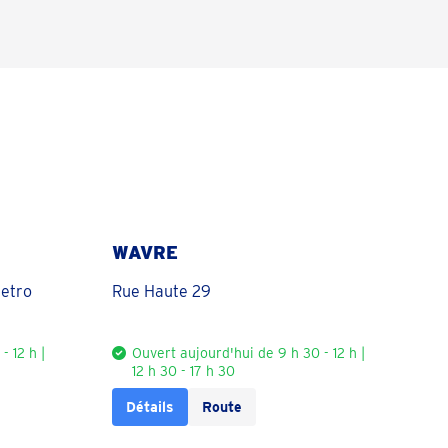
WAVRE
metro
Rue Haute 29
- 12 h |
Ouvert aujourd'hui de 9 h 30 - 12 h |
12 h 30 - 17 h 30
Détails
Route