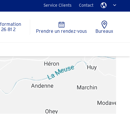
Service Clients
Contact
nformation
26 81 2
Prendre un rendez-vous
Bureaux