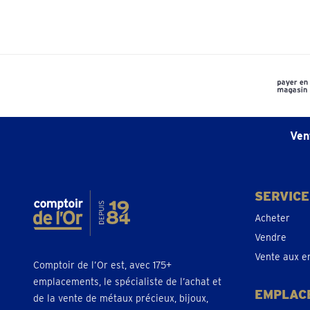
Ven
SERVICE
Acheter
Vendre
Vente aux e
Comptoir de l’Or est, avec 175+
emplacements, le spécialiste de l’achat et
EMPLAC
de la vente de métaux précieux, bijoux,