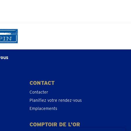
vous
CONTACT
Contacter
Planifiez votre rendez-vous
Emplacements
COMPTOIR DE L'OR