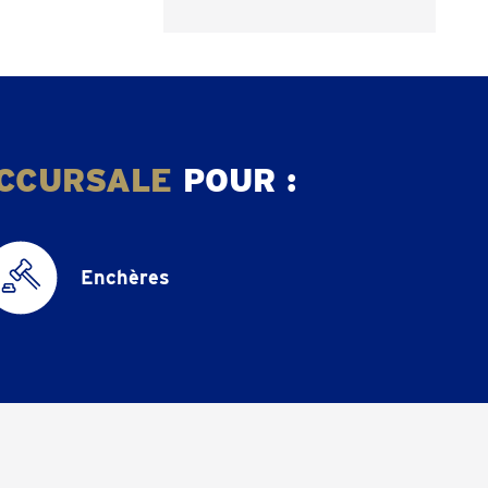
CCURSALE
POUR :
Enchères