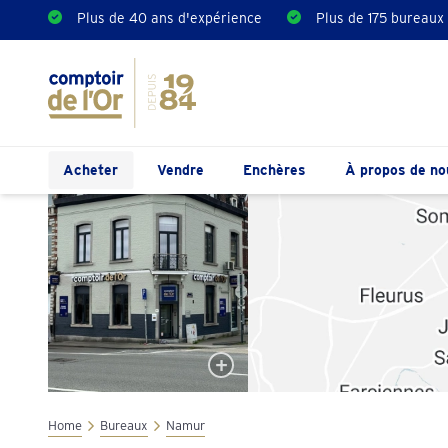
Plus de 40 ans d'expérience
Plus de 175 bureaux
Acheter
Vendre
Enchères
À propos de no
Home
Bureaux
Namur