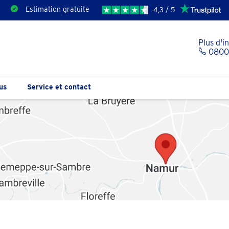
Estimation gratuite
4,3 / 5
Plus d'i
0800 
us
Service et contact