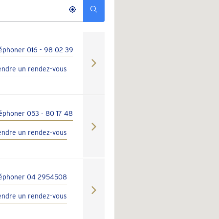
léphoner 016 - 98 02 39
endre un rendez-vous
léphoner 053 - 80 17 48
endre un rendez-vous
léphoner 04 2954508
endre un rendez-vous