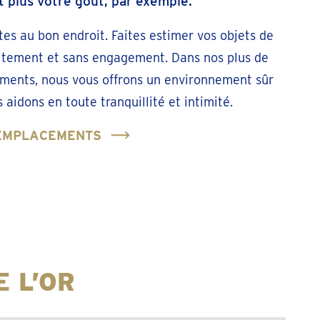
t plus votre goût, par exemple.
tes au bon endroit. Faites estimer vos objets de
uitement et sans engagement. Dans nos plus de
ments, nous vous offrons un environnement sûr
 aidons en toute tranquillité et intimité.
 EMPLACEMENTS
 L’OR