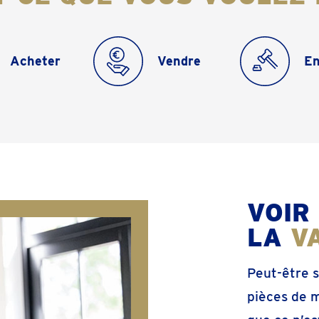
Acheter
Vendre
En
VOIR
LA
V
Peut-être s
pièces de m