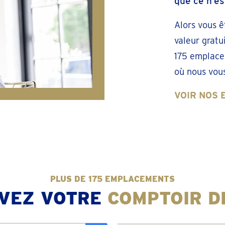
que ce n’es
Alors vous ê
valeur grat
175 emplace
où nous vous
VOIR NOS
PLUS DE 175 EMPLACEMENTS
VEZ VOTRE
COMPTOIR DE