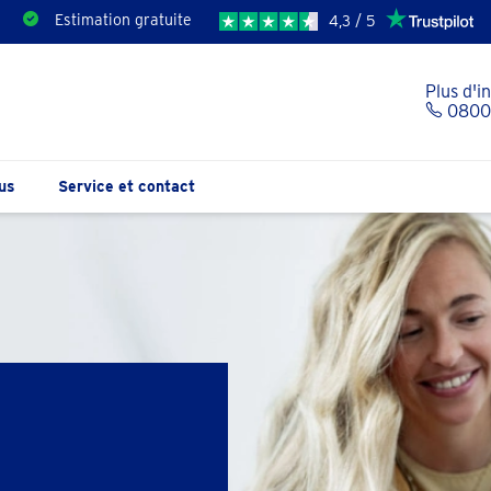
Estimation gratuite
4,3 / 5
Plus d'i
0800 
us
Service et contact