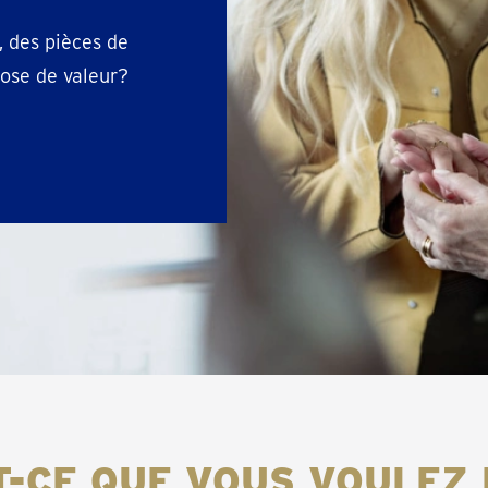
, des pièces de
ose de valeur?
T-CE QUE VOUS VOULEZ 