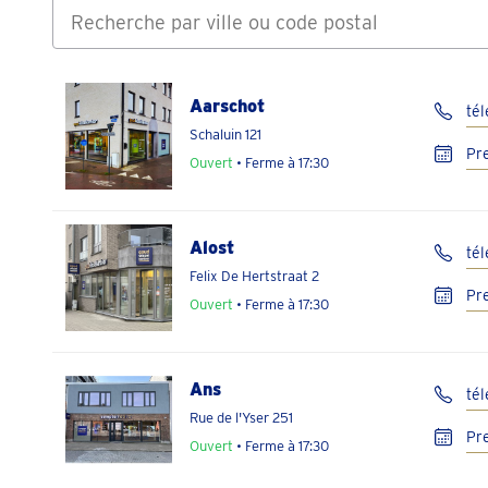
Aarschot
té
Schaluin 121
Pr
Ouvert
• Ferme à 17:30
Alost
té
Felix De Hertstraat 2
Pr
Ouvert
• Ferme à 17:30
Ans
té
Rue de l'Yser 251
Pr
Ouvert
• Ferme à 17:30