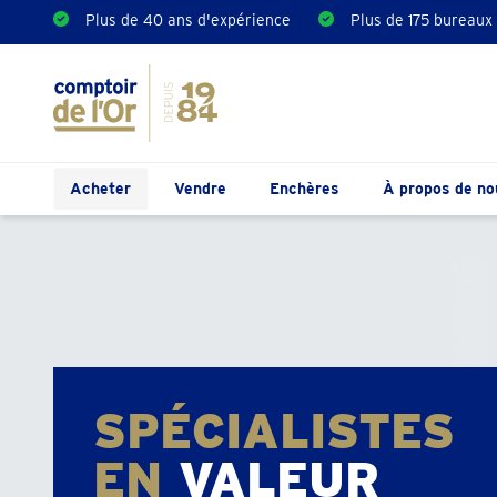
Plus de 40 ans d'expérience
Plus de 175 bureaux
Acheter
Vendre
Enchères
À propos de no
SPÉCIALISTES
EN
VALEUR