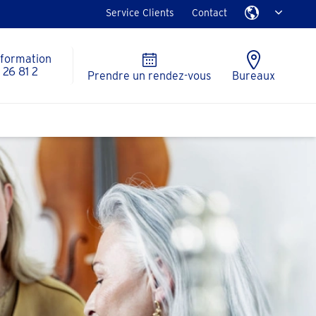
Service Clients
Contact
nformation
26 81 2
Prendre un rendez-vous
Bureaux