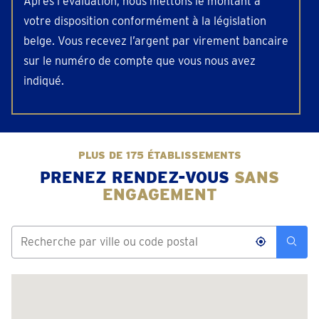
Après l’évaluation, nous mettons le montant à
votre disposition conformément à la législation
belge. Vous recevez l’argent par virement bancaire
sur le numéro de compte que vous nous avez
indiqué.
PLUS DE 175 ÉTABLISSEMENTS
PRENEZ RENDEZ-VOUS
SANS
ENGAGEMENT
Aarschot
Schaluin 121