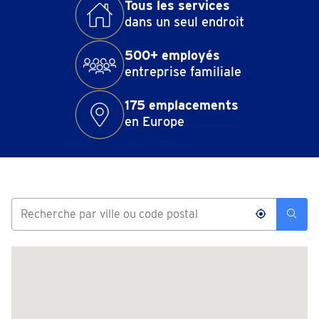
Tous les services
dans un seul endroit
500+ employés
entreprise familiale
175 emplacements
en Europe
Aarschot
Schaluin 121
Ouvert
• Ferme à 17:30
téléphoner 016 - 98 02 39