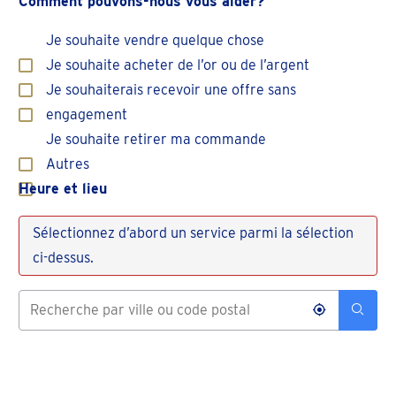
Comment pouvons-nous vous aider?
S
Je souhaite vendre quelque chose
Je souhaite acheter de l’or ou de l’argent
Je souhaiterais recevoir une offre sans
engagement
Je souhaite retirer ma commande
Autres
Heure et lieu
Sélectionnez d’abord un service parmi la sélection
ci-dessus.