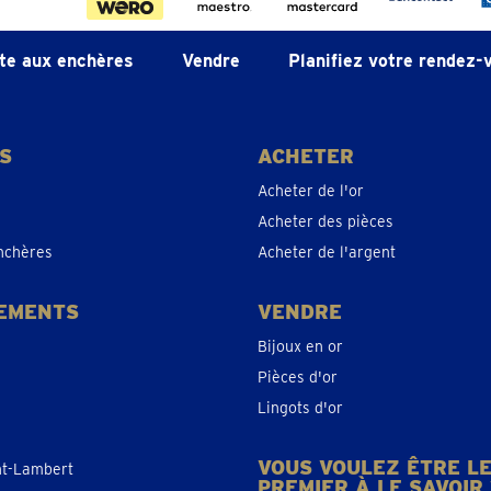
te aux enchères
Vendre
Planifiez votre rendez-
S
ACHETER
Acheter de l'or
Acheter des pièces
nchères
Acheter de l'argent
EMENTS
VENDRE
Bijoux en or
Pièces d'or
Lingots d'or
VOUS VOULEZ ÊTRE L
nt-Lambert
PREMIER À LE SAVOIR 