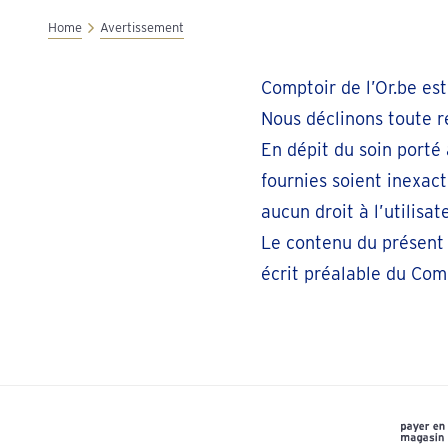
Home
Avertissement
Comptoir de l’Or.be est
Nous déclinons toute r
En dépit du soin porté 
fournies soient inexac
aucun droit à l’utilisate
Le contenu du présent 
écrit préalable du Comp