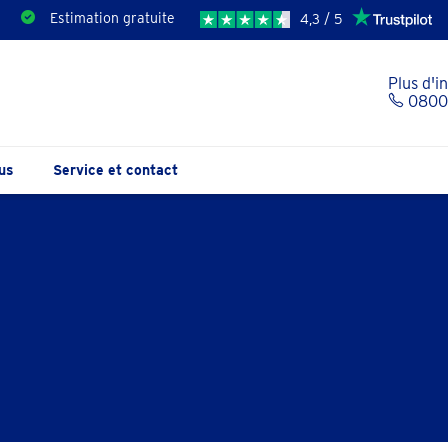
Estimation gratuite
4,3 / 5
Plus d'i
0800 
us
Service et contact