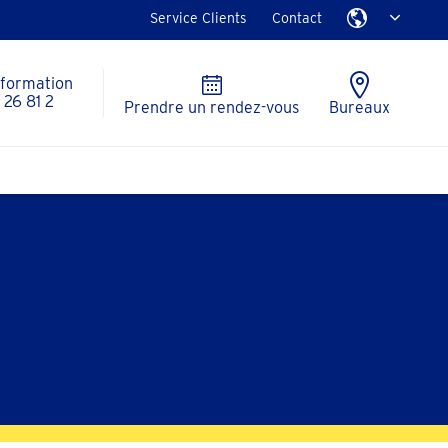
Service Clients
Contact
nformation
26 81 2
Prendre un rendez-vous
Bureaux