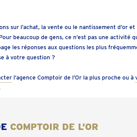
ns sur l’achat, la vente ou le nantissement d’or et 
Pour beaucoup de gens, ce n’est pas une activité q
page les réponses aux questions les plus fréquemm
se à votre question ?
acter
l’agence Comptoir de l’Or la plus proche ou à
.
DE
COMPTOIR DE L’OR