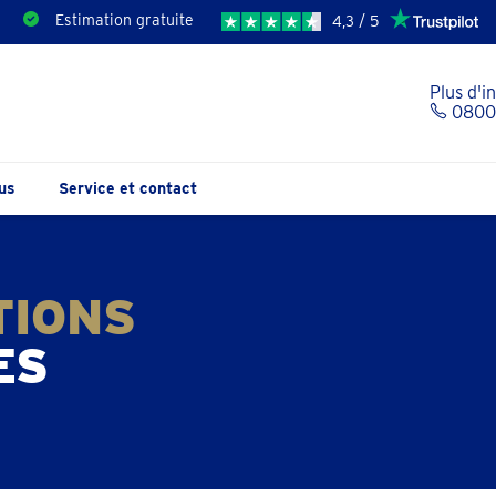
Estimation gratuite
4,3 / 5
Plus d'i
0800 
us
Service et contact
TIONS
ES