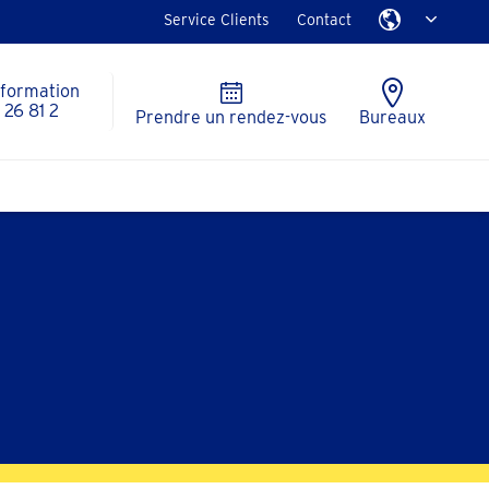
Service Clients
Contact
nformation
26 81 2
Prendre un rendez-vous
Bureaux