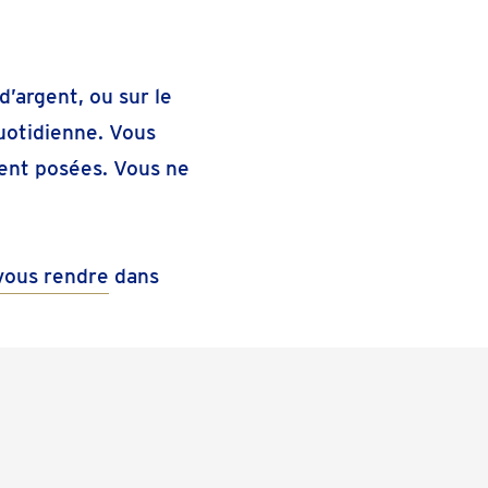
d’argent, ou sur le
uotidienne. Vous
ent posées. Vous ne
vous rendre
dans