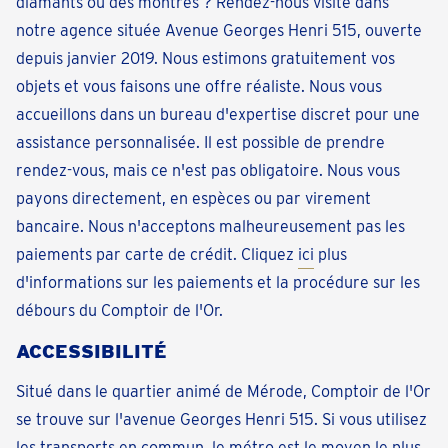
diamants ou des montres ? Rendez-nous visite dans
notre agence située Avenue Georges Henri 515, ouverte
depuis janvier 2019. Nous estimons gratuitement vos
objets et vous faisons une offre réaliste. Nous vous
accueillons dans un bureau d'expertise discret pour une
assistance personnalisée. Il est possible de prendre
rendez-vous, mais ce n'est pas obligatoire. Nous vous
payons directement, en espèces ou par virement
bancaire. Nous n'acceptons malheureusement pas les
paiements par carte de crédit. Cliquez
ici
plus
d'informations sur les paiements et la procédure sur les
débours du Comptoir de l'Or.
ACCESSIBILITÉ
Situé dans le quartier animé de Mérode, Comptoir de l'Or
se trouve sur l'avenue Georges Henri 515. Si vous utilisez
les transports en commun, le métro est le moyen le plus