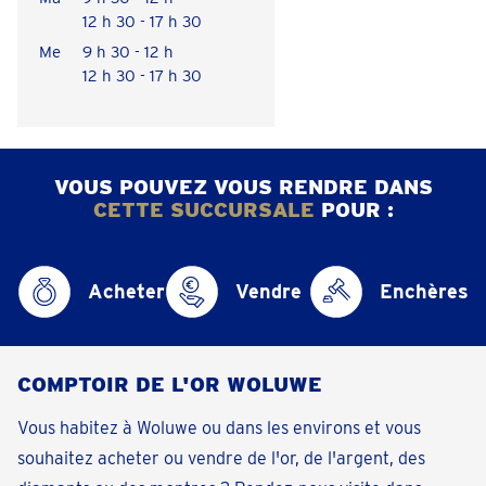
12 h 30 - 17 h 30
Me
9 h 30 - 12 h
12 h 30 - 17 h 30
VOUS POUVEZ VOUS RENDRE DANS
CETTE SUCCURSALE
POUR :
Acheter
Vendre
Enchères
COMPTOIR DE L'OR WOLUWE
Vous habitez à Woluwe ou dans les environs et vous
souhaitez acheter ou vendre de l'or, de l'argent, des