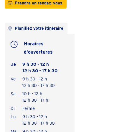
Prendre un rendez-vous
Planifiez votre itinéraire
Horaires
d'ouvertures
Je
9 h 30 - 12 h
12 h 30 - 17 h 30
Ve
9 h 30 - 12 h
12 h 30 - 17 h 30
Sa
10 h - 12 h
12 h 30 - 17 h
Di
Fermé
Lu
9 h 30 - 12 h
12 h 30 - 17 h 30
Ma
9 h 30 - 12 h