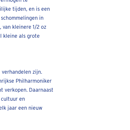
ijke tijden, en is een
n schommelingen in
 van kleinere 1/2 oz
 kleine als grote
 verhandelen zijn.
rijkse Philharmoniker
nt verkopen. Daarnaast
 cultuur en
lk jaar een nieuw