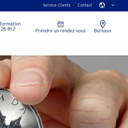
Service Clients
Contact
nformation
26 81 2
Prendre un rendez-vous
Bureaux