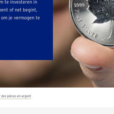
m te investeren in
ent of net begint,
r om je vermogen te
 des pièces en argent