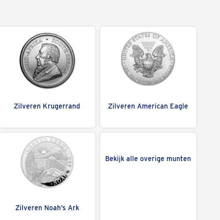
Zilveren Krugerrand
Zilveren American Eagle
Bekijk alle overige munten
Zilveren Noah’s Ark