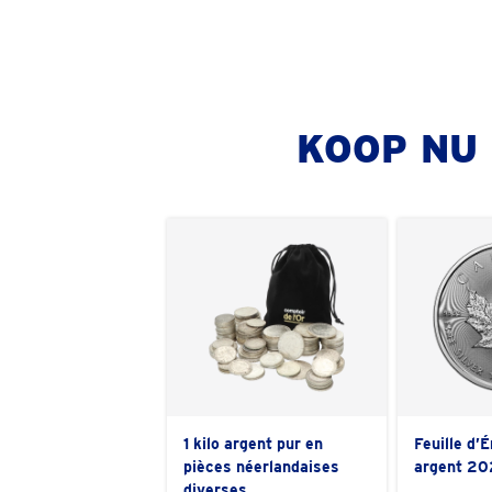
KOOP NU
1 kilo argent pur en
Feuille d’
pièces néerlandaises
argent 20
diverses…