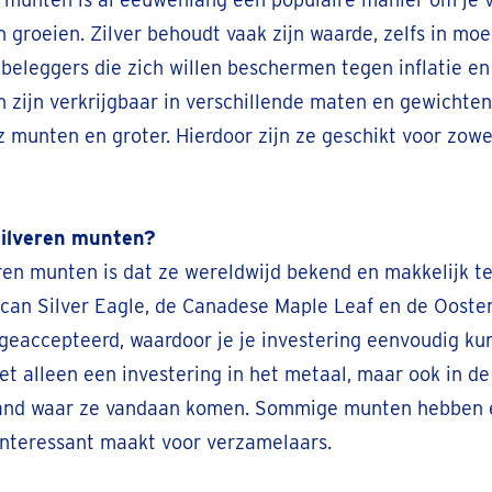
groeien. Zilver behoudt vaak zijn waarde, zelfs in moeil
beleggers die zich willen beschermen tegen inflatie e
 zijn verkrijgbaar in verschillende maten en gewichten,
z munten en groter. Hierdoor zijn ze geschikt voor zowel
zilveren munten?
ren munten is dat ze wereldwijd bekend en makkelijk te
can Silver Eagle, de Canadese Maple Leaf en de Oosten
geaccepteerd, waardoor je je investering eenvoudig ku
et alleen een investering in het metaal, maar ook in de
land waar ze vandaan komen. Sommige munten hebben e
interessant maakt voor verzamelaars.