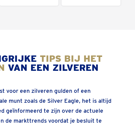
NGRIJKE
TIPS BIJ HET
EN
VAN EEN ZILVEREN
est voor een zilveren gulden of een
le munt zoals de Silver Eagle, het is altijd
d geïnformeerd te zijn over de actuele
 en de markttrends voordat je besluit te