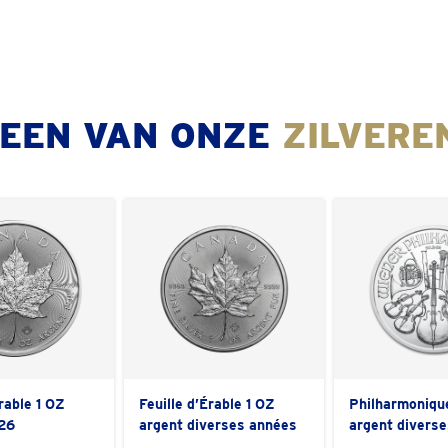
 EEN VAN ONZE
ZILVERE
Érable 1 OZ
Feuille d’Érable 1 OZ
Philharmoniqu
26
argent diverses années
argent divers