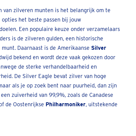
n van zilveren munten is het belangrijk om te
opties het beste passen bij jouw
sdoelen. Een populaire keuze onder verzamelaars
ders is de zilveren gulden, een historische
 munt. Daarnaast is de Amerikaanse
Silver
wijd bekend en wordt deze vaak gekozen door
anwege de sterke verhandelbaarheid en
eid. De Silver Eagle bevat zilver van hoge
maar als je op zoek bent naar puurheid, dan zijn
een zuiverheid van 99,9%, zoals de Canadese
of de Oostenrijkse
Philharmoniker
, uitstekende