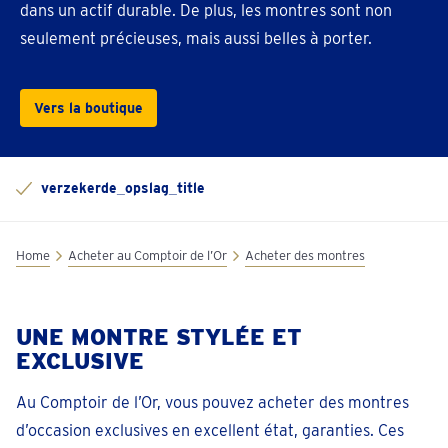
dans un actif durable. De plus, les montres sont non
seulement précieuses, mais aussi belles à porter.
Vers la boutique
verzekerde_opslag_title
Home
Acheter au Comptoir de l’Or
Acheter des montres
UNE MONTRE STYLÉE ET
EXCLUSIVE
Au Comptoir de l’Or, vous pouvez acheter des montres
d’occasion exclusives en excellent état, garanties. Ces