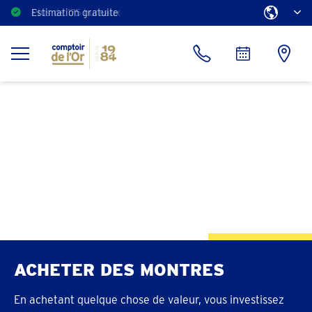
Estimation gratuite
ACHETER DES MONTRES
En achetant quelque chose de valeur, vous investissez