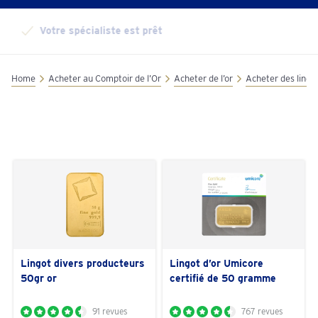
Votre spécialiste est prêt
Home
Acheter au Comptoir de l’Or
Acheter de l’or
Acheter des lingot
Lingot divers producteurs
Lingot d’or Umicore
50gr or
certifié de 50 gramme
91 revues
767 revues