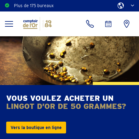
Plus de 175 bureaux
VOUS VOULEZ ACHETER UN
LINGOT D’OR DE 50 GRAMMES?
Vers la boutique en ligne