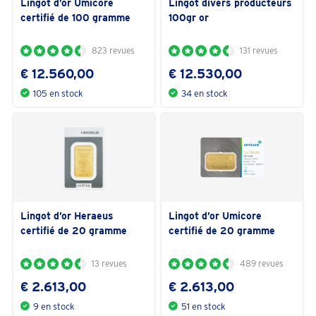
Lingot d’or Umicore
Lingot divers producteurs
certifié de 100 gramme
100gr or
823 revues
131 revues
€ 12.560,00
€ 12.530,00
105 en stock
34 en stock
Lingot d’or Heraeus
Lingot d’or Umicore
certifié de 20 gramme
certifié de 20 gramme
13 revues
489 revues
€ 2.613,00
€ 2.613,00
9 en stock
51 en stock