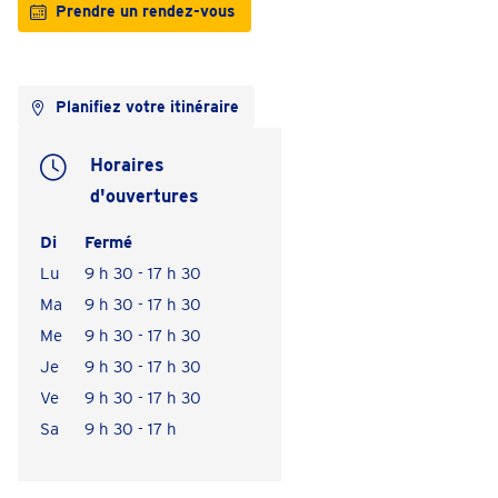
Prendre un rendez-vous
Planifiez votre itinéraire
Horaires
d'ouvertures
Di
Fermé
Lu
9 h 30 - 17 h 30
Ma
9 h 30 - 17 h 30
Me
9 h 30 - 17 h 30
Je
9 h 30 - 17 h 30
Ve
9 h 30 - 17 h 30
Sa
9 h 30 - 17 h