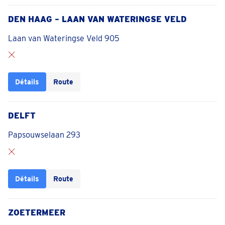
DEN HAAG – LAAN VAN WATERINGSE VELD
Laan van Wateringse Veld 905
Détails
Route
DELFT
Papsouwselaan 293
Détails
Route
ZOETERMEER