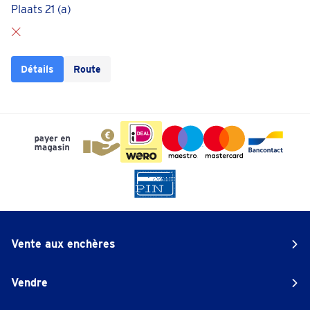
Plaats 21 (a)
Détails
Route
Vente aux enchères
Vendre