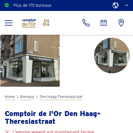
Plus de 175 bureaux
Home
Bureaux
Den Haag-Theresiastraat
Comptoir de l'Or Den Haag-
Theresiastraat
L'emplacement est maintenant fermé