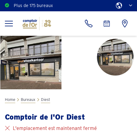
Plus de 175 bureaux
Home
Bureaux
Diest
Comptoir de l'Or Diest
L'emplacement est maintenant fermé