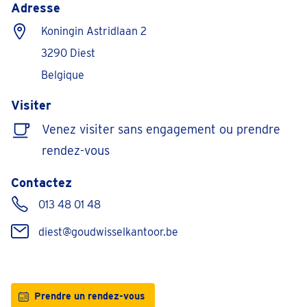
Adresse
Koningin Astridlaan 2
3290 Diest
Belgique
Visiter
Venez visiter sans engagement ou prendre
rendez-vous
Contactez
013 48 01 48
diest@goudwisselkantoor.be
Prendre un rendez-vous