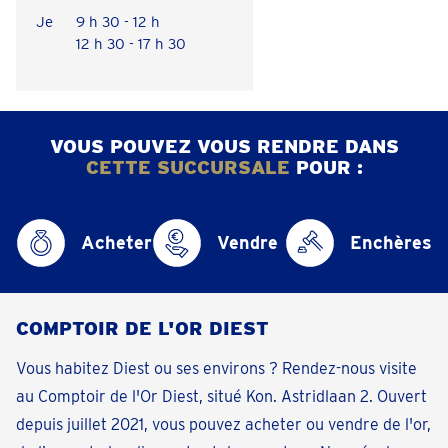
Je
9 h 30 - 12 h
12 h 30 - 17 h 30
VOUS POUVEZ VOUS RENDRE DANS
CETTE SUCCURSALE
POUR :
Acheter
Vendre
Enchères
COMPTOIR DE L'OR DIEST
Vous habitez Diest ou ses environs ? Rendez-nous visite
au Comptoir de l'Or Diest, situé Kon. Astridlaan 2. Ouvert
depuis juillet 2021, vous pouvez acheter ou vendre de l'or,