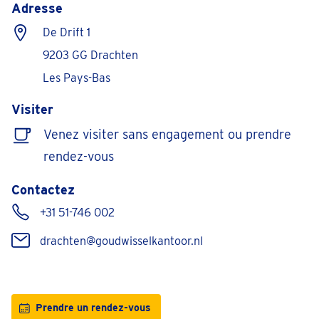
Adresse
De Drift 1
9203 GG Drachten
Les Pays-Bas
Visiter
Venez visiter sans engagement ou prendre
rendez-vous
Contactez
+31 51-746 002
drachten@goudwisselkantoor.nl
Prendre un rendez-vous