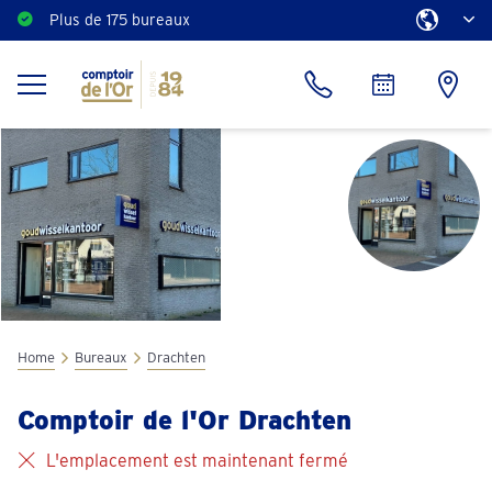
Plus de 175 bureaux
Home
Bureaux
Drachten
Comptoir de l'Or Drachten
L'emplacement est maintenant fermé