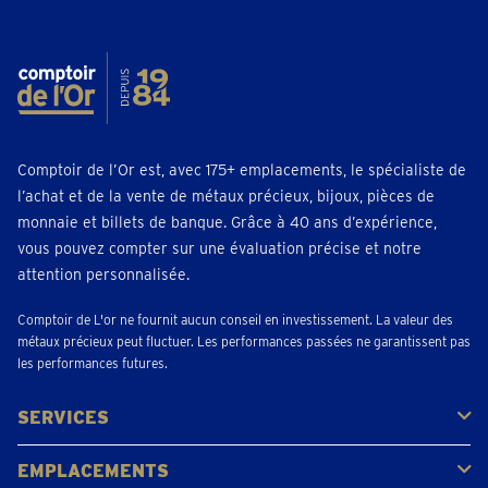
Comptoir de l’Or est, avec 175+ emplacements, le spécialiste de
l’achat et de la vente de métaux précieux, bijoux, pièces de
monnaie et billets de banque. Grâce à 40 ans d’expérience,
vous pouvez compter sur une évaluation précise et notre
attention personnalisée.
Comptoir de L'or ne fournit aucun conseil en investissement. La valeur des
métaux précieux peut fluctuer. Les performances passées ne garantissent pas
les performances futures.
SERVICES
Acheter
Vendre
Vente aux enchères
EMPLACEMENTS