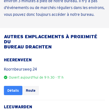
environ 3 minutes à pied de notre bureau. Il n'y a pas
d'événements ou de marchés réguliers dans les environs,
vous pouvez donc toujours accéder à notre bureau.
AUTRES EMPLACEMENTS À PROXIMITÉ
DU
BUREAU DRACHTEN
HEERENVEEN
Koornbeursweg 24
Ouvert aujourd'hui de 9 h 30 - 17 h
Détails
Route
LEEUWARDEN