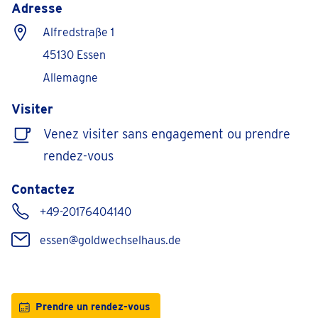
Adresse
Alfredstraße 1
45130 Essen
Allemagne
Visiter
Venez visiter sans engagement ou prendre
rendez-vous
Contactez
+49-20176404140
essen@goldwechselhaus.de
Prendre un rendez-vous