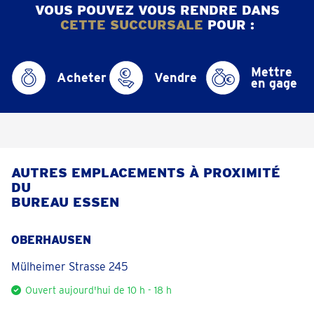
VOUS POUVEZ VOUS RENDRE DANS
CETTE SUCCURSALE
POUR :
Mettre
Acheter
Vendre
en gage
AUTRES EMPLACEMENTS À PROXIMITÉ
DU
BUREAU ESSEN
OBERHAUSEN
Mülheimer Strasse 245
Ouvert aujourd'hui de 10 h - 18 h