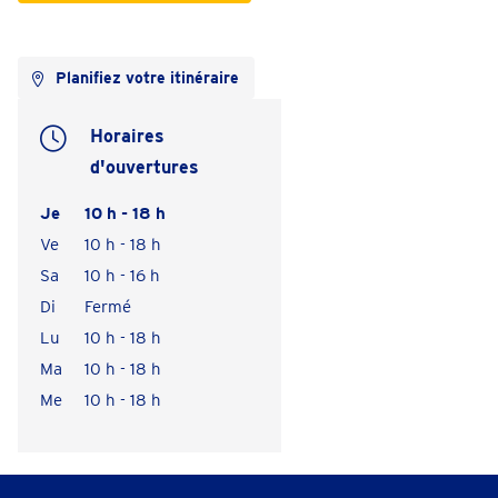
Planifiez votre itinéraire
Horaires
d'ouvertures
Je
10 h - 18 h
Ve
10 h - 18 h
Sa
10 h - 16 h
Di
Fermé
Lu
10 h - 18 h
Ma
10 h - 18 h
Me
10 h - 18 h