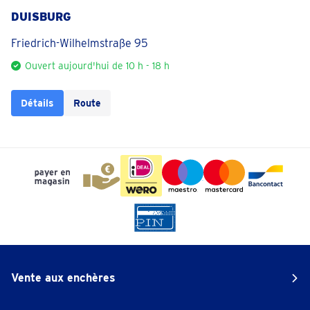
DUISBURG
Friedrich-Wilhelmstraße 95
Ouvert aujourd'hui de 10 h - 18 h
Détails
Route
Vente aux enchères