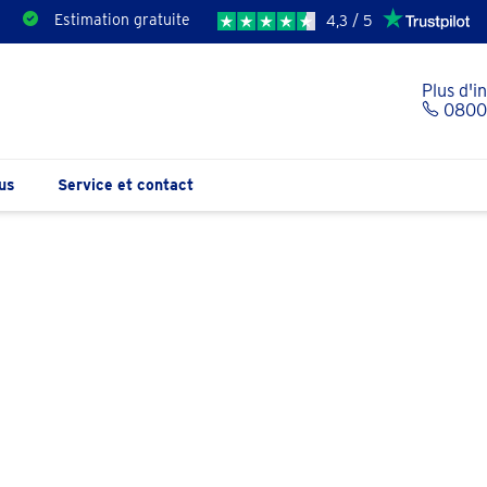
Estimation gratuite
4,3 / 5
Plus d'i
0800 
us
Service et contact