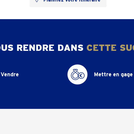
OUS RENDRE DANS
CETTE SU
Vendre
Mettre en gage