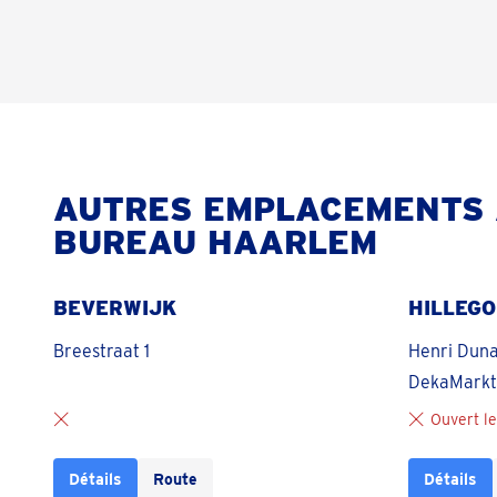
AUTRES EMPLACEMENTS 
BUREAU HAARLEM
BEVERWIJK
HILLEG
Breestraat 1
Henri Duna
DekaMarkt
Ouvert le
Détails
Route
Détails