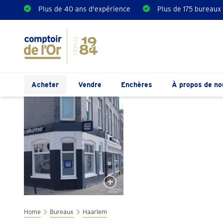
Plus de 40 ans d'expérience
Plus de 175 bureaux
Acheter
Vendre
Enchères
À propos de no
Home
Bureaux
Haarlem