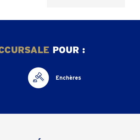
CCURSALE
POUR :
Enchères