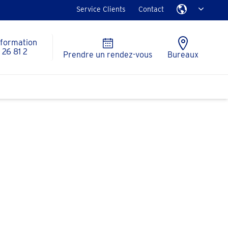
Service Clients
Contact
nformation
26 81 2
Prendre un rendez-vous
Bureaux