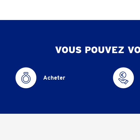
VOUS POUVEZ V
Acheter