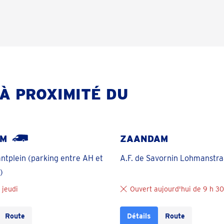
À PROXIMITÉ DU
OM
ZAANDAM
ntplein (parking entre AH et
A.F. de Savornin Lohmanstra
)
 jeudi
Ouvert aujourd'hui de 9 h 30 
Route
Détails
Route