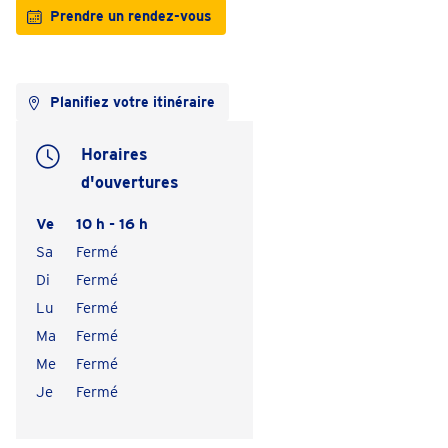
Prendre un rendez-vous
Planifiez votre itinéraire
Horaires
d'ouvertures
Ve
10 h - 16 h
Sa
Fermé
Di
Fermé
Lu
Fermé
Ma
Fermé
Me
Fermé
Je
Fermé