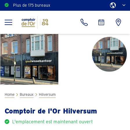
Plus de 175 bureaux
Home
Bureaux
Hilversum
Comptoir de l'Or Hilversum
L'emplacement est maintenant ouvert