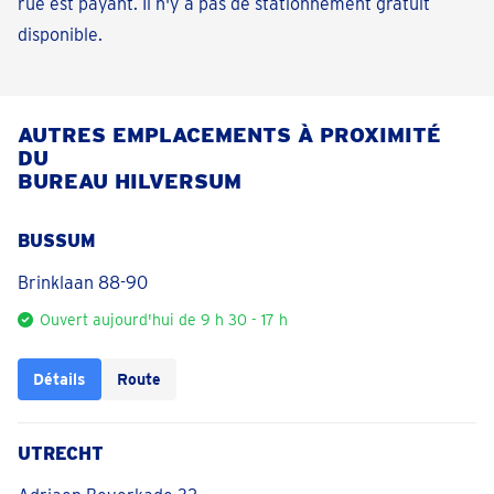
rue est payant. Il n'y a pas de stationnement gratuit
disponible.
AUTRES EMPLACEMENTS À PROXIMITÉ
DU
BUREAU HILVERSUM
BUSSUM
Brinklaan 88-90
Ouvert aujourd'hui de 9 h 30 - 17 h
Détails
Route
UTRECHT