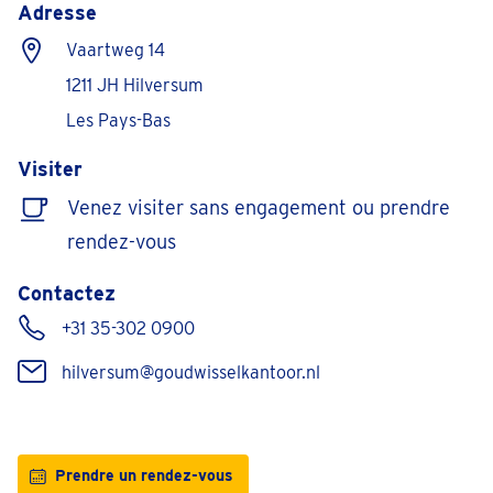
Adresse
Vaartweg 14
1211 JH Hilversum
Les Pays-Bas
Visiter
Venez visiter sans engagement ou prendre
rendez-vous
Contactez
+31 35-302 0900
hilversum@goudwisselkantoor.nl
Prendre un rendez-vous