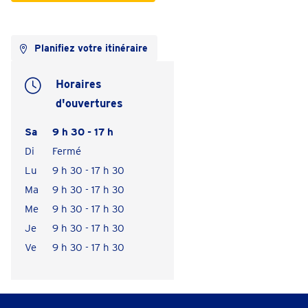
Planifiez votre itinéraire
Horaires
d'ouvertures
Sa
9 h 30 - 17 h
Di
Fermé
Lu
9 h 30 - 17 h 30
Ma
9 h 30 - 17 h 30
Me
9 h 30 - 17 h 30
Je
9 h 30 - 17 h 30
Ve
9 h 30 - 17 h 30