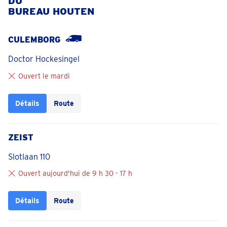
DU
BUREAU HOUTEN
CULEMBORG
Doctor Hockesingel
Ouvert le mardi
Détails
Route
ZEIST
Slotlaan 110
Ouvert aujourd'hui de 9 h 30 - 17 h
Détails
Route