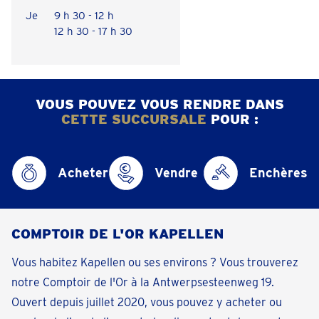
Je
9 h 30 - 12 h
12 h 30 - 17 h 30
VOUS POUVEZ VOUS RENDRE DANS
CETTE SUCCURSALE
POUR :
Acheter
Vendre
Enchères
COMPTOIR DE L'OR KAPELLEN
Vous habitez Kapellen ou ses environs ? Vous trouverez
notre Comptoir de l'Or à la Antwerpsesteenweg 19.
Ouvert depuis juillet 2020, vous pouvez y acheter ou