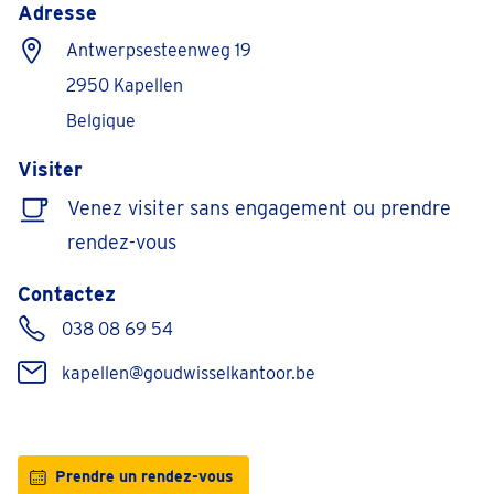
Adresse
Antwerpsesteenweg 19
2950 Kapellen
Belgique
Visiter
Venez visiter sans engagement ou prendre
rendez-vous
Contactez
038 08 69 54
kapellen@goudwisselkantoor.be
Prendre un rendez-vous