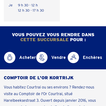
Je
9 h 30 - 12 h
12 h 30 - 17 h 30
VOUS POUVEZ VOUS RENDRE DANS
CETTE SUCCURSALE
POUR :
Acheter
Vendre
Enchères
COMPTOIR DE L'OR KORTRIJK
Vous habitez Courtrai ou ses environs ? Rendez-nous
visite au Comptoir de l'Or Courtrai, situé
Harelbeeksestraat 3. Ouvert depuis janvier 2016, vous