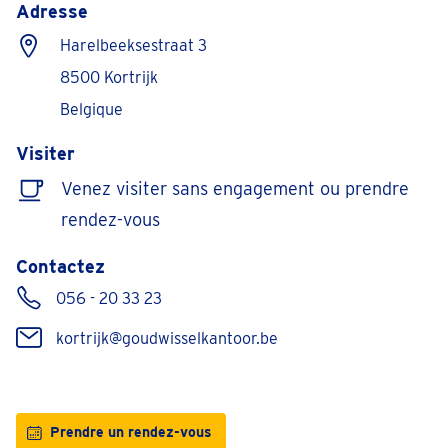
Adresse
Harelbeeksestraat 3
8500 Kortrijk
Belgique
Visiter
Venez visiter sans engagement ou prendre
rendez-vous
Contactez
056 - 20 33 23
kortrijk@goudwisselkantoor.be
Prendre un rendez-vous