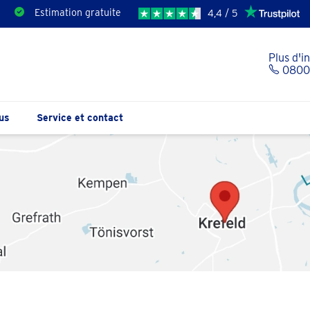
Estimation gratuite
4,4 / 5
Plus d'i
0800 
us
Service et contact