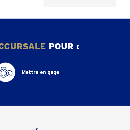
CCURSALE
POUR :
Mettre en gage