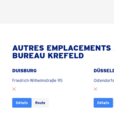
AUTRES EMPLACEMENTS 
BUREAU KREFELD
DUISBURG
DÜSSEL
Friedrich-Wilhelmstraße 95
Ostendorfs
Détails
Route
Détails