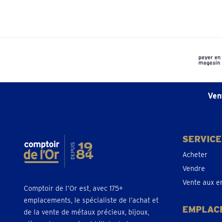
Ven
SERVICE
Acheter
Vendre
Vente aux e
Comptoir de l’Or est, avec 175+
emplacements, le spécialiste de l’achat et
EMPLAC
de la vente de métaux précieux, bijoux,