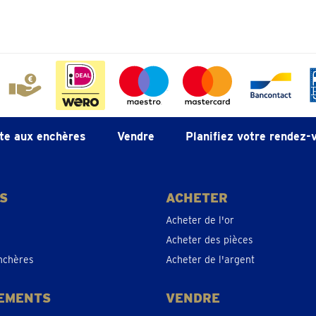
te aux enchères
Vendre
Planifiez votre rendez-
S
ACHETER
Acheter de l'or
Acheter des pièces
nchères
Acheter de l'argent
EMENTS
VENDRE