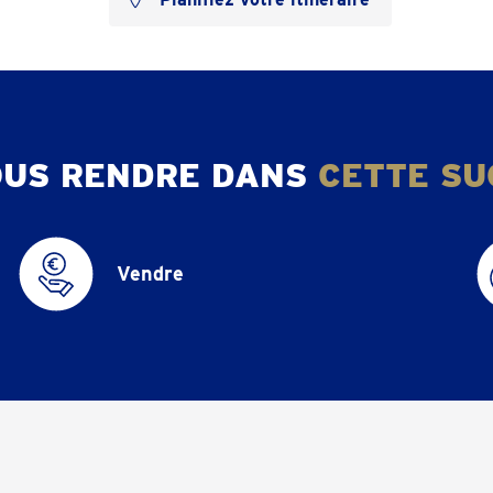
OUS RENDRE DANS
CETTE SU
Vendre