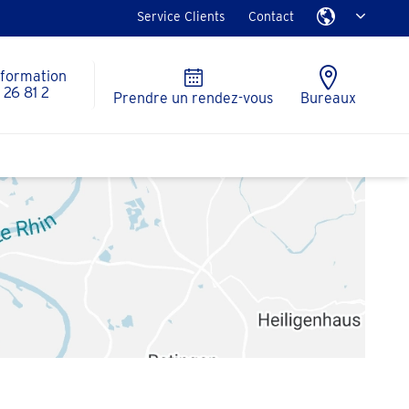
Service Clients
Contact
nformation
26 81 2
Prendre un rendez-vous
Bureaux