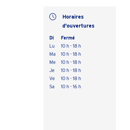
Horaires
d'ouvertures
Di
Fermé
Lu
10 h - 18 h
Ma
10 h - 18 h
Me
10 h - 18 h
Je
10 h - 18 h
Ve
10 h - 18 h
Sa
10 h - 16 h