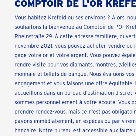
COMPTOIR DE L'OR KREF
Vous habitez Krefeld ou ses environs ? Alors, no
souhaitons la bienvenue au Comptoir de l'Or Kref
Rheinstraße 29. À cette adresse familière, ouver
novembre 2021, vous pouvez acheter, vendre ou 
gage votre or et votre argent. Vous pouvez égal
rendre visite pour vos diamants, montres, (vieille
monnaie et billets de banque. Nous évaluons vos 
engagement et vous faisons une offre équitable.
accueillons dans un bureau d’estimation discret,
sommes personnellement à votre écoute. Vous p
prendre rendez-vous, mais ce n’est pas obligatoi
payons immédiatement, en espèces ou par virem
bancaire. Notre bureau est accessible aux fauteui