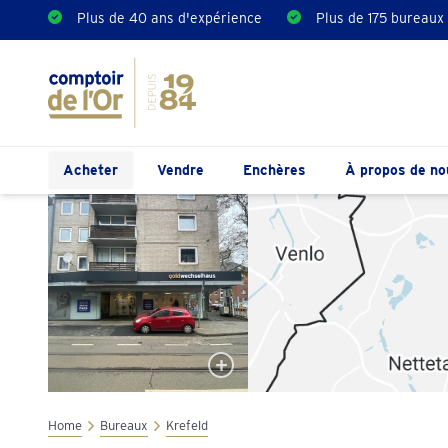
Plus de 40 ans d'expérience
Plus de 175 bureaux
Acheter
Vendre
Enchères
À propos de no
Home
Bureaux
Krefeld