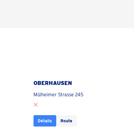
OBERHAUSEN
Mülheimer Strasse 245
Détails
Route