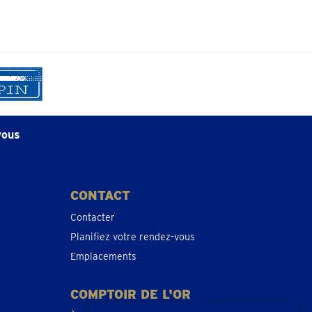
vous
CONTACT
Contacter
Planifiez votre rendez-vous
Emplacements
COMPTOIR DE L'OR