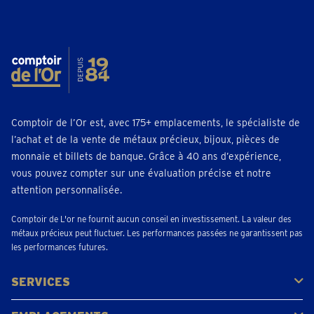
Comptoir de l’Or est, avec 175+ emplacements, le spécialiste de
l’achat et de la vente de métaux précieux, bijoux, pièces de
monnaie et billets de banque. Grâce à 40 ans d’expérience,
vous pouvez compter sur une évaluation précise et notre
attention personnalisée.
Comptoir de L'or ne fournit aucun conseil en investissement. La valeur des
métaux précieux peut fluctuer. Les performances passées ne garantissent pas
les performances futures.
SERVICES
Acheter
Vendre
Vente aux enchères