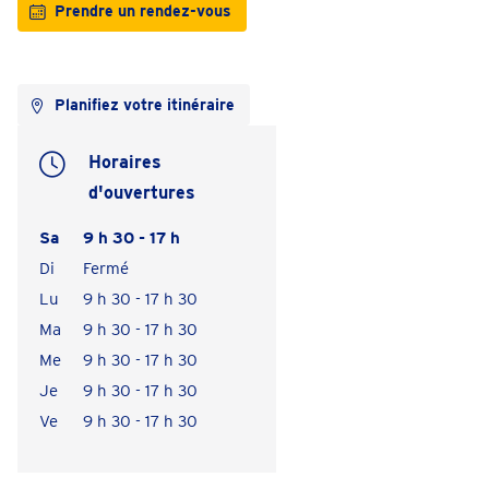
Prendre un rendez-vous
Planifiez votre itinéraire
Horaires
d'ouvertures
Sa
9 h 30 - 17 h
Di
Fermé
Lu
9 h 30 - 17 h 30
Ma
9 h 30 - 17 h 30
Me
9 h 30 - 17 h 30
Je
9 h 30 - 17 h 30
Ve
9 h 30 - 17 h 30