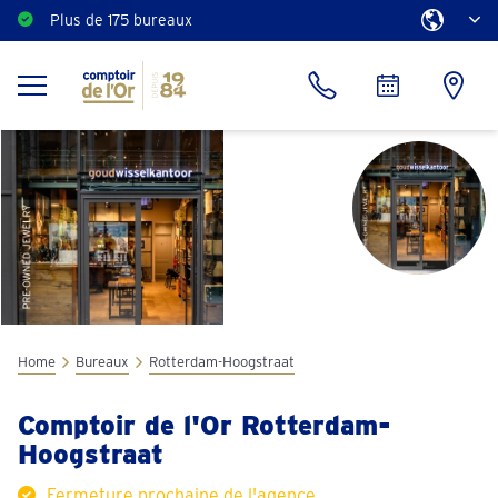
Plus de 175 bureaux
Home
Bureaux
Rotterdam-Hoogstraat
Comptoir de l'Or Rotterdam-
Hoogstraat
Fermeture prochaine de l'agence