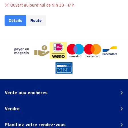
Ouvert aujourd'hui de 9 h 30 - 17 h
Détails
Route
Vente aux enchères
Vendre
Planifiez votre rendez-vous