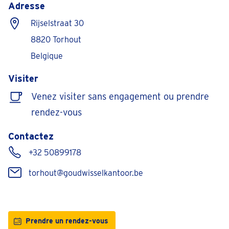
Adresse
Rijselstraat 30
8820 Torhout
Belgique
Visiter
Venez visiter sans engagement ou prendre
rendez-vous
Contactez
+32 50899178
torhout@goudwisselkantoor.be
Prendre un rendez-vous