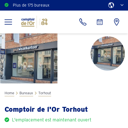
Plus de 175 bureaux
Estimation gratuite
Home
Bureaux
Torhout
Comptoir de l'Or Torhout
L'emplacement est maintenant ouvert