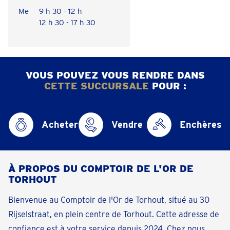
Me
9 h 30 - 12 h
12 h 30 - 17 h 30
VOUS POUVEZ VOUS RENDRE DANS
CETTE SUCCURSALE
POUR :
Acheter
Vendre
Enchères
À PROPOS DU COMPTOIR DE L'OR DE
TORHOUT
Bienvenue au Comptoir de l'Or de Torhout, situé au 30
Rijselstraat, en plein centre de Torhout. Cette adresse de
confiance est à votre service depuis 2024. Chez nous,