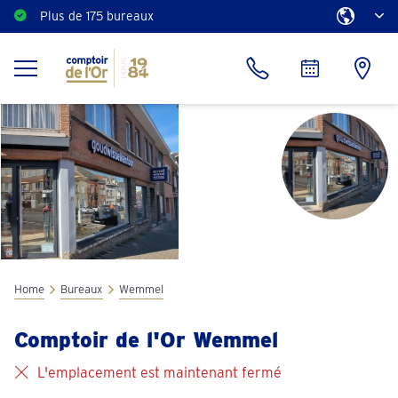
Plus de 175 bureaux
Estimation gratuite
Home
Bureaux
Wemmel
Comptoir de l'Or Wemmel
L'emplacement est maintenant fermé