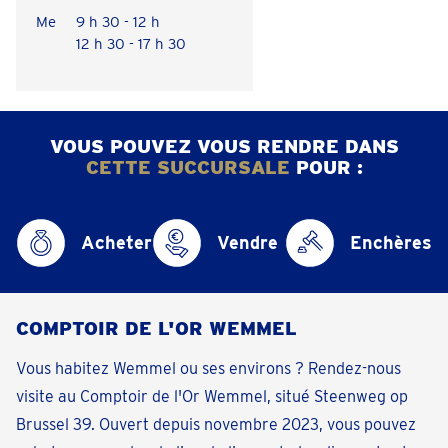
Me
9 h 30 - 12 h
12 h 30 - 17 h 30
VOUS POUVEZ VOUS RENDRE DANS
CETTE SUCCURSALE
POUR :
Acheter
Vendre
Enchères
COMPTOIR DE L'OR WEMMEL
Vous habitez Wemmel ou ses environs ? Rendez-nous
visite au Comptoir de l'Or Wemmel, situé Steenweg op
Brussel 39. Ouvert depuis novembre 2023, vous pouvez