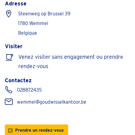
Adresse
Steenweg op Brussel 39
1780 Wemmel
Belgique
Visiter
Venez visiter sans engagement ou prendre
rendez-vous
Contactez
028872435
wemmel@goudwisselkantoor.be
Prendre un rendez-vous