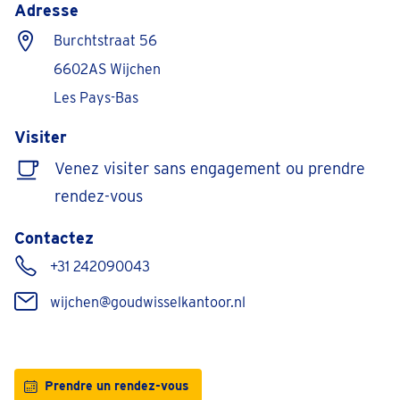
Adresse
Burchtstraat 56
6602AS Wijchen
Les Pays-Bas
Visiter
Venez visiter sans engagement ou prendre
rendez-vous
Contactez
+31 242090043
wijchen@goudwisselkantoor.nl
Prendre un rendez-vous