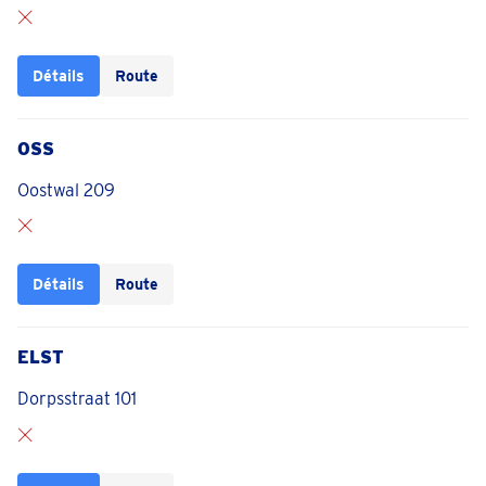
Détails
Route
OSS
Oostwal 209
Détails
Route
ELST
Dorpsstraat 101