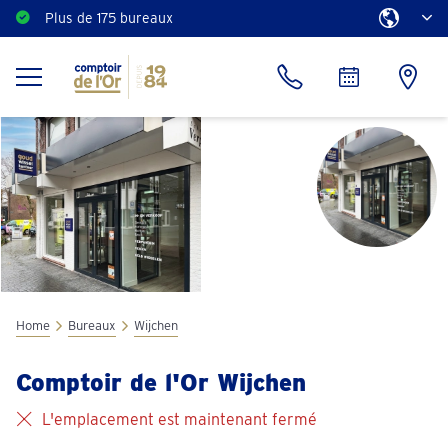
Plus de 175 bureaux
Home
Bureaux
Wijchen
Comptoir de l'Or Wijchen
L'emplacement est maintenant fermé