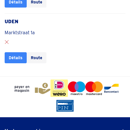
Détails
Route
UDEN
Marktstraat 1a
Détails
Route