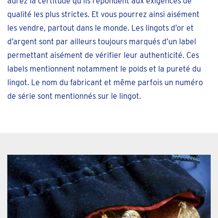
aurez la certitude qu’ils répondent aux exigences de
qualité les plus strictes. Et vous pourrez ainsi aisément
les vendre, partout dans le monde. Les lingots d’or et
d’argent sont par ailleurs toujours marqués d’un label
permettant aisément de vérifier leur authenticité. Ces
labels mentionnent notamment le poids et la pureté du
lingot. Le nom du fabricant et même parfois un numéro
de série sont mentionnés sur le lingot.