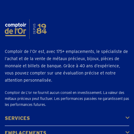
Comptoir de l’Or est, avec 175+ emplacements, le spécialiste de
l’achat et de la vente de métaux précieux, bijoux, pièces de
monnaie et billets de banque. Grâce à 40 ans d’expérience,
vous pouvez compter sur une évaluation précise et notre
attention personnalisée.
Comptoir de L'or ne fournit aucun conseil en investissement. La valeur des
métaux précieux peut fluctuer. Les performances passées ne garantissent pas
les performances futures.
SERVICES
Acheter
Vendre
Vente aux enchères
EMPLACEMENTS