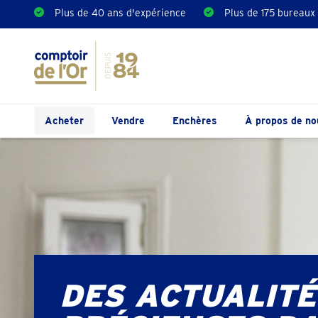
Plus de 40 ans d'expérience
Plus de 175 bureaux
Acheter
Vendre
Enchères
À propos de no
DES ACTUALITÉ