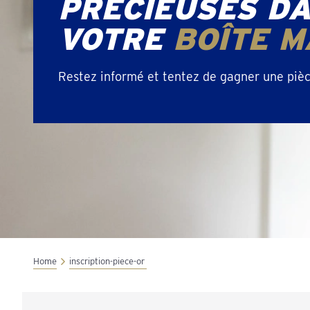
PRÉCIEUSES D
VOTRE
BOÎTE
M
Restez informé et tentez de gagner une pièce
Home
inscription-piece-or