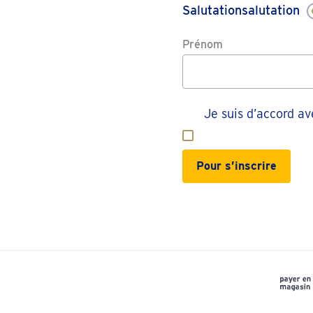
Salutationsalutation
Prénom
Je suis d’accord a
Pour s’inscrire