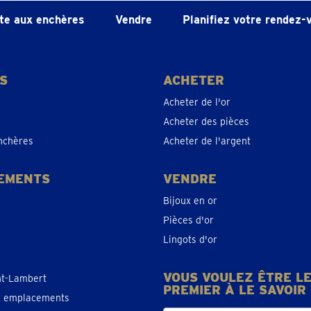
te aux enchères
Vendre
Planifiez votre rendez-
S
ACHETER
Acheter de l'or
Acheter des pièces
nchères
Acheter de l'argent
EMENTS
VENDRE
Bijoux en or
Pièces d'or
Lingots d'or
VOUS VOULEZ ÊTRE L
nt-Lambert
PREMIER À LE SAVOIR 
es emplacements