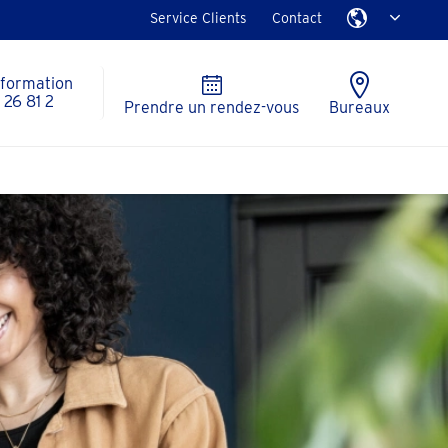
Service Clients
Contact
nformation
26 81 2
Prendre un rendez-vous
Bureaux