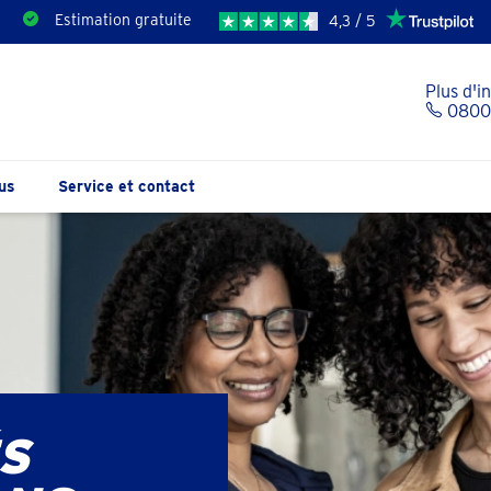
Estimation gratuite
4,3 / 5
Plus d'i
0800 
us
Service et contact
S