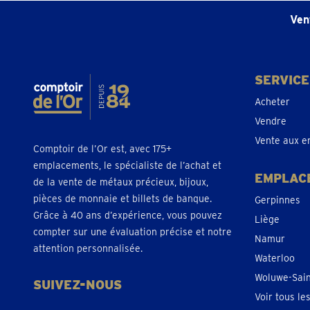
Ven
SERVICE
Acheter
Vendre
Vente aux e
Comptoir de l’Or est, avec 175+
emplacements, le spécialiste de l’achat et
EMPLAC
de la vente de métaux précieux, bijoux,
pièces de monnaie et billets de banque.
Gerpinnes
Grâce à 40 ans d’expérience, vous pouvez
Liège
compter sur une évaluation précise et notre
Namur
attention personnalisée.
Waterloo
Woluwe-Sai
SUIVEZ-NOUS
Voir tous l