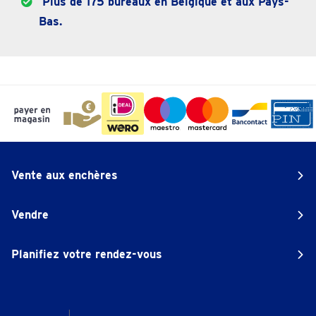
Plus de 175 bureaux en Belgique et aux Pays-
Bas.
Vente aux enchères
Vendre
Planifiez votre rendez-vous