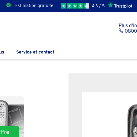
Estimation gratuite
4,3 / 5
Plus d'i
0800 
us
Service et contact