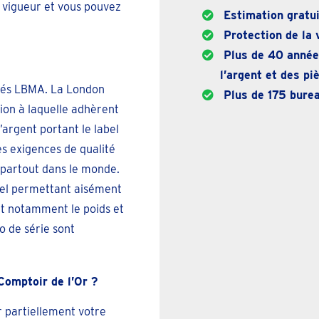
 vigueur et vous pouvez
Estimation gratui
Protection de la v
Plus de 40 années
l’argent et des p
ifiés LBMA. La London
Plus de 175 burea
ion à laquelle adhèrent
’argent portant le label
es exigences de qualité
, partout dans le monde.
abel permettant aisément
nt notamment le poids et
o de série sont
omptoir de l’Or ?
ir partiellement votre