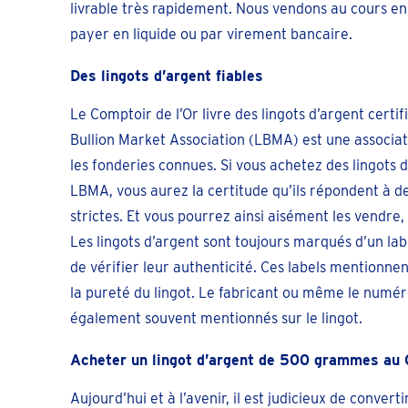
livrable très rapidement. Nous vendons au cours en
payer en liquide ou par virement bancaire.
Des lingots d’argent fiables
Le Comptoir de l’Or livre des lingots d’argent cert
Bullion Market Association (LBMA) est une associat
les fonderies connues. Si vous achetez des lingots d
LBMA, vous aurez la certitude qu’ils répondent à d
strictes. Et vous pourrez ainsi aisément les vendre
Les lingots d’argent sont toujours marqués d’un l
de vérifier leur authenticité. Ces labels mentionne
la pureté du lingot. Le fabricant ou même le numér
également souvent mentionnés sur le lingot.
Acheter un lingot d’argent de 500 grammes au C
Aujourd’hui et à l’avenir, il est judicieux de convert