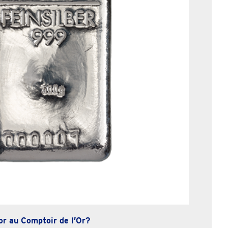
or au Comptoir de l’Or?