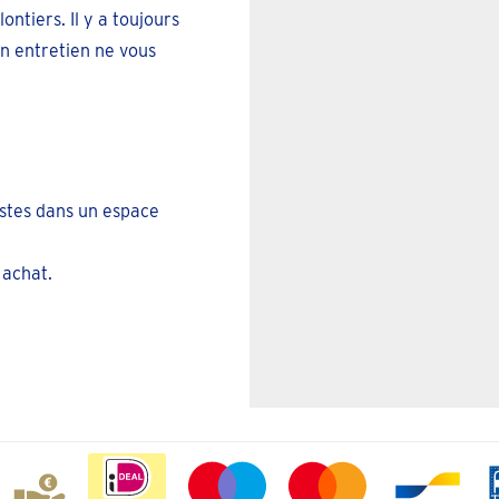
ntiers. Il y a toujours
n entretien ne vous
istes dans un espace
 achat.