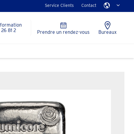
Service Clients
Contact
nformation
26 81 2
Prendre un rendez-vous
Bureaux