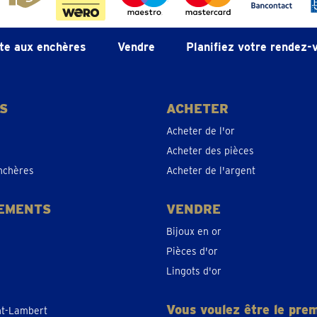
te aux enchères
Vendre
Planifiez votre rendez-
S
ACHETER
Acheter de l'or
Acheter des pièces
nchères
Acheter de l'argent
EMENTS
VENDRE
Bijoux en or
Pièces d'or
Lingots d'or
Vous voulez être le prem
nt-Lambert