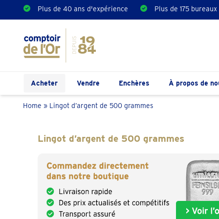
Plus de 40 ans d'expérience
Plus de 175 bureaux
Acheter
Vendre
Enchères
À propos de no
Home
»
Lingot d’argent de 500 grammes
Lingot d’argent de 500 grammes