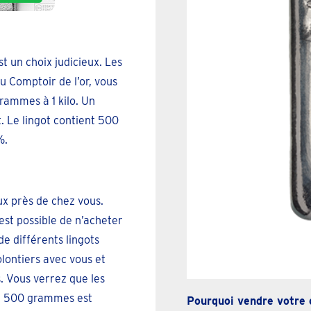
t un choix judicieux. Les
u Comptoir de l’or, vous
rammes à 1 kilo. Un
. Le lingot contient 500
%.
ux près de chez vous.
est possible de n’acheter
e différents lingots
olontiers avec vous et
. Vous verrez que les
de 500 grammes est
Pourquoi vendre votre 