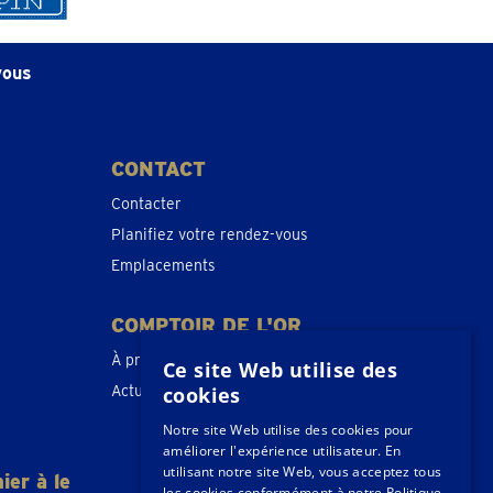
vous
CONTACT
Contacter
Planifiez votre rendez-vous
Emplacements
COMPTOIR DE L'OR
À propos de nous
Ce site Web utilise des
Actualités
cookies
Notre site Web utilise des cookies pour
améliorer l'expérience utilisateur. En
utilisant notre site Web, vous acceptez tous
ier à le
les cookies conformément à notre Politique