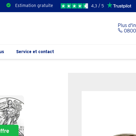
Estimation gratuite
4,3 / 5
Plus d'i
0800 
us
Service et contact