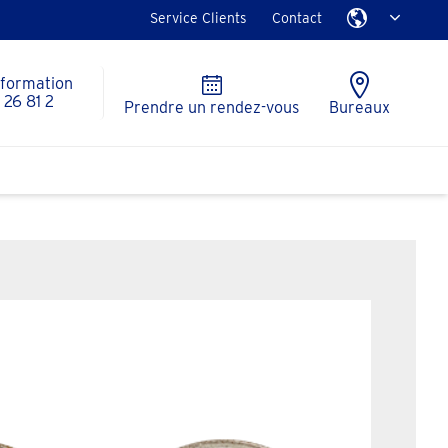
Service Clients
Contact
nformation
26 81 2
Prendre un rendez-vous
Bureaux