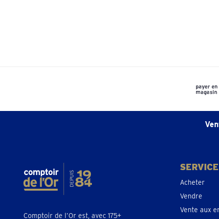
Ven
SERVICE
Acheter
Vendre
Vente aux e
Comptoir de l’Or est, avec 175+