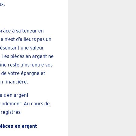
ux.
 Grâce à sa teneur en
e n’est d’ailleurs pas un
présentant une valeur
 Les pièces en argent ne
ine reste ainsi entre vos
 de votre épargne et
on financière.
çais en argent
rendement. Au cours de
nregistrés.
pièces en argent