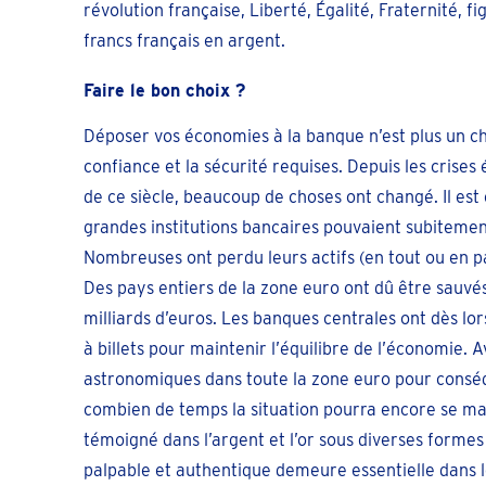
révolution française, Liberté, Égalité, Fraternité, fi
francs français en argent.
Faire le bon choix ?
Déposer vos économies à la banque n’est plus un cho
confiance et la sécurité requises. Depuis les crise
de ce siècle, beaucoup de choses ont changé. Il est
grandes institutions bancaires pouvaient subitement 
Nombreuses ont perdu leurs actifs (en tout ou en par
Des pays entiers de la zone euro ont dû être sauvé
milliards d’euros. Les banques centrales ont dès lor
à billets pour maintenir l’équilibre de l’économie. 
astronomiques dans toute la zone euro pour consé
combien de temps la situation pourra encore se mai
témoigné dans l’argent et l’or sous diverses forme
palpable et authentique demeure essentielle dans 