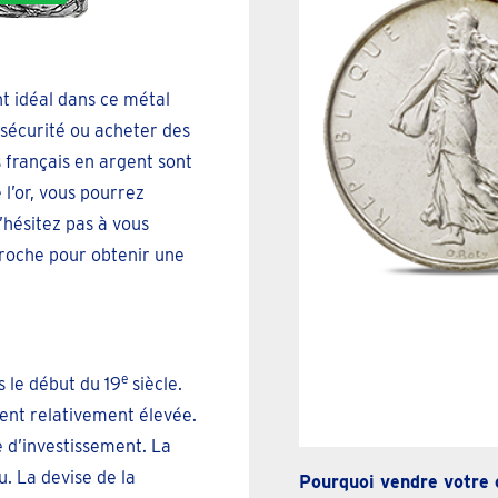
nt idéal dans ce métal
sécurité ou acheter des
s français en argent sont
 l’or, vous pourrez
’hésitez pas à vous
proche pour obtenir une
e
s le début du 19
siècle.
ent relativement élevée.
 d’investissement. La
. La devise de la
Pourquoi vendre votre 