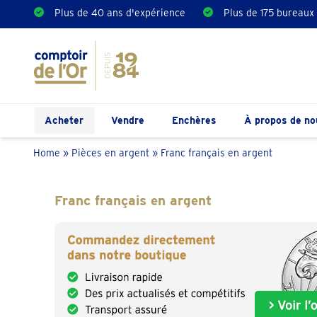
Plus de 40 ans d'expérience
Plus de 175 bureaux
Acheter
Vendre
Enchères
À propos de no
Home
»
Pièces en argent
»
Franc français en argent
Franc français en argent