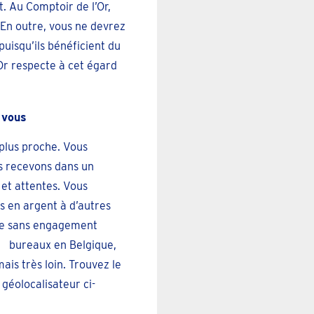
t. Au Comptoir de l’Or,
 En outre, vous ne devrez
puisqu’ils bénéficient du
Or respecte à cet égard
 vous
plus proche. Vous
s recevons dans un
 et attentes. Vous
s en argent à d’autres
fre sans engagement
bureaux en Belgique,
is très loin. Trouvez le
géolocalisateur ci-