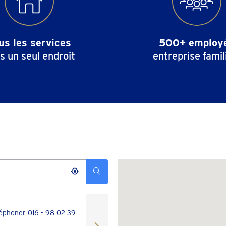
us les services
500+ employ
s un seul endroit
entreprise famil
léphoner 016 - 98 02 39