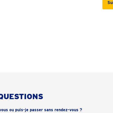
Su
 QUESTIONS
vous ou puis-je passer sans rendez-vous ?