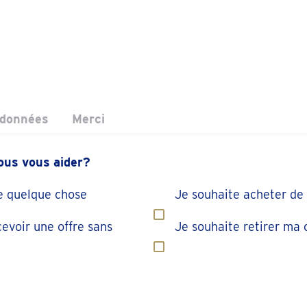
rdonnées
Merci
us vous aider?
e quelque chose
Je souhaite acheter de l
cevoir une offre sans
Je souhaite retirer m