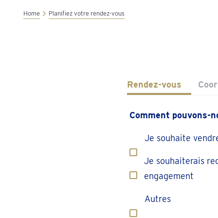
Home
Planifiez votre rendez-vous
Rendez-vous
Coo
Comment pouvons-no
Je souhaite vendr
Je souhaiterais re
engagement
Autres