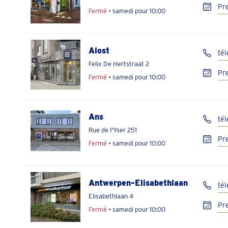
Pr
Fermé
• samedi pour 10:00
Alost
té
Felix De Hertstraat 2
Pr
Fermé
• samedi pour 10:00
Ans
té
Rue de l'Yser 251
Pr
Fermé
• samedi pour 10:00
Antwerpen-Elisabethlaan
tél
Elisabethlaan 4
Pr
Fermé
• samedi pour 10:00