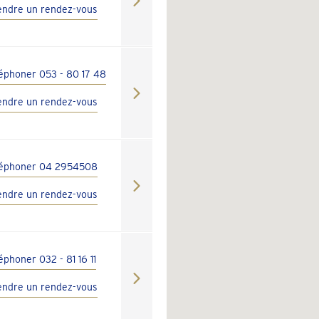
endre un rendez-vous
léphoner 053 - 80 17 48
endre un rendez-vous
léphoner 04 2954508
endre un rendez-vous
éphoner 032 - 81 16 11
endre un rendez-vous