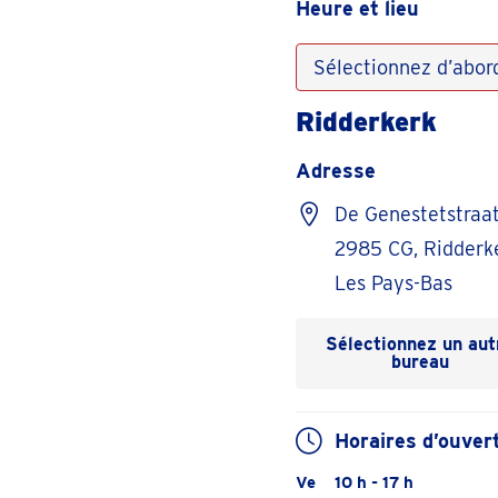
Heure et lieu
Sélectionnez d’abord
Ridderkerk
Adresse
De Genestetstraa
2985 CG, Ridderk
Les Pays-Bas
Sélectionnez un aut
bureau
Horaires d’ouver
10 h - 17 h