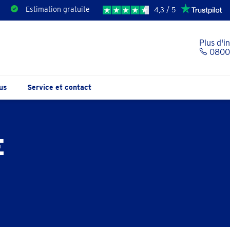
Estimation gratuite
4,3 / 5
Plus d'i
0800 
us
Service et contact
E