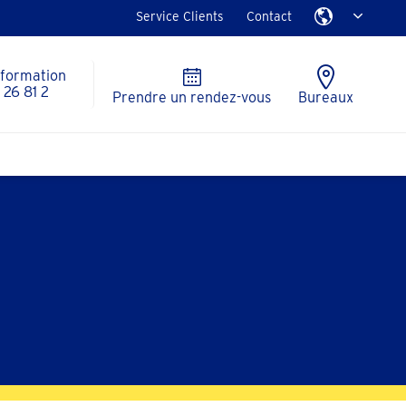
Service Clients
Contact
nformation
26 81 2
Prendre un rendez-vous
Bureaux