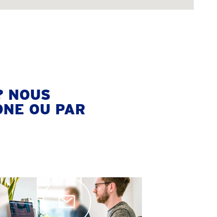
? NOUS
ONE OU PAR