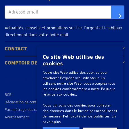
Actualités, conseils et promotions sur l’or, l’argent et les bijoux
directement dans votre boîte mail.
CONTACT
Ce site Web utilise des
Contacter
Planifiez votre rendez-vous
Emplacements
cookies
COMPTOIR DE L'OR
À propos de nous
Actualités
Notre site Web utilise des cookies pour
améliorer l'expérience utilisateur. En
Suivez-nous
utilisant notre site Web, vous acceptez tous
les cookies conformément à notre Politique
relative aux cookies.
BCE
Déclaration de confidentialité
Nous utilisons des cookies pour collecter
Paramétrage des cookies
des données dans le but de personnaliser et
de mesurer l'efficacité de nos publicités.
En
Avertissement
savoir plus