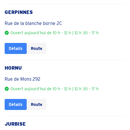
GERPINNES
Rue de la blanche borne 2C
Ouvert aujourd’hui de 10 h – 12 h | 12 h 30 – 17 h
Détails
Route
HORNU
Rue de Mons 292
Ouvert aujourd’hui de 10 h – 12 h | 12 h 30 – 17 h
Détails
Route
JURBISE