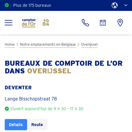
Plus de 175 bureaux
Home
Notre emplacements en Belgique
Overĳssel
BUREAUX DE COMPTOIR DE L’OR
DANS
OVERĲSSEL
DEVENTER
Lange Bisschopstraat 78
Ouvert aujourd’hui de 9 h 30 – 17 h 30
Détails
Route