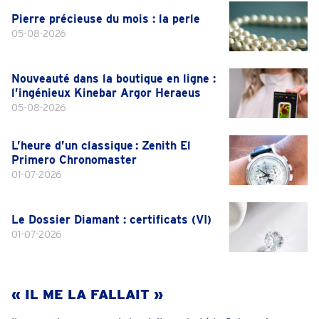
Pierre précieuse du mois : la perle
05-08-2026
Nouveauté dans la boutique en ligne :
l’ingénieux Kinebar Argor Heraeus
05-08-2026
L’heure d’un classique : Zenith El
Primero Chronomaster
01-07-2026
Le Dossier Diamant : certificats (VI)
01-07-2026
« IL ME LA FALLAIT »