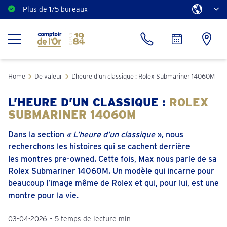
Plus de 175 bureaux
Estimation gratuite
Home
De valeur
L’heure d’un classique : Rolex Submariner 14060M
L’HEURE D’UN CLASSIQUE :
ROLEX
SUBMARINER 14060M
Dans la section
« L’heure d’un classique
», nous
recherchons les histoires qui se cachent derrière
les montres pre-owned
. Cette fois, Max nous parle de sa
Rolex Submariner 14060M. Un modèle qui incarne pour
beaucoup l’image même de Rolex et qui, pour lui, est une
montre pour la vie.
03-04-2026
•
5 temps de lecture min