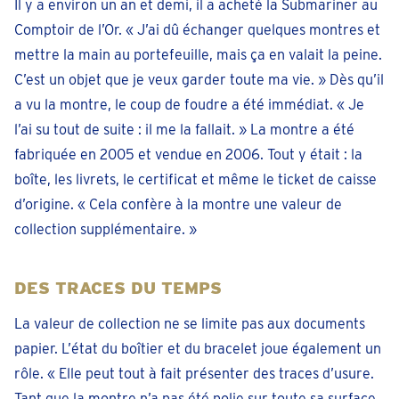
Il y a environ un an et demi, il a acheté la Submariner au
Comptoir de l’Or. « J’ai dû échanger quelques montres et
mettre la main au portefeuille, mais ça en valait la peine.
C’est un objet que je veux garder toute ma vie. » Dès qu’il
a vu la montre, le coup de foudre a été immédiat. « Je
l’ai su tout de suite : il me la fallait. » La montre a été
fabriquée en 2005 et vendue en 2006. Tout y était : la
boîte, les livrets, le certificat et même le ticket de caisse
d’origine. « Cela confère à la montre une valeur de
collection supplémentaire. »
DES TRACES DU TEMPS
La valeur de collection ne se limite pas aux documents
papier. L’état du boîtier et du bracelet joue également un
rôle. « Elle peut tout à fait présenter des traces d’usure.
Tant que la montre n’a pas été polie sur toute sa surface,