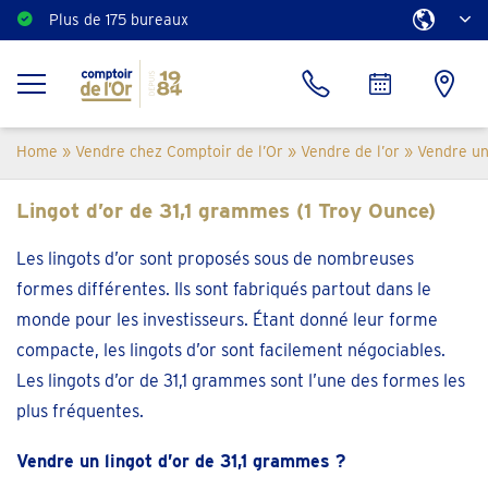
Plus de 175 bureaux
Home
»
Vendre chez Comptoir de l’Or
»
Vendre de l’or
»
Vendre un 
Lingot d’or de 31,1 grammes (1 Troy Ounce)
Les lingots d’or sont proposés sous de nombreuses
formes différentes. Ils sont fabriqués partout dans le
monde pour les investisseurs. Étant donné leur forme
compacte, les lingots d’or sont facilement négociables.
Les lingots d’or de 31,1 grammes sont l’une des formes les
plus fréquentes.
Vendre un lingot d’or de 31,1 grammes ?