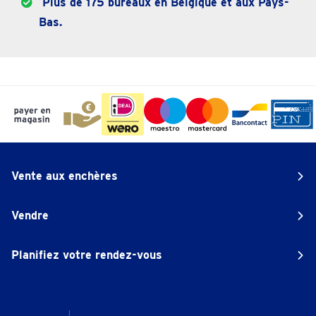
Plus de 175 bureaux en Belgique et aux Pays-
Bas.
Vente aux enchères
Vendre
Planifiez votre rendez-vous