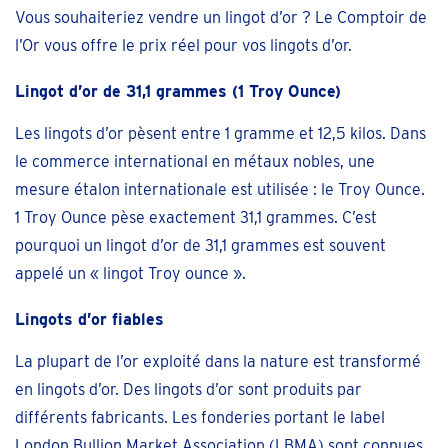
Vous souhaiteriez vendre un lingot d’or ? Le Comptoir de
l’Or vous offre le prix réel pour vos lingots d’or.
Lingot d’or de 31,1 grammes (1 Troy Ounce)
Les lingots d’or pèsent entre 1 gramme et 12,5 kilos. Dans
le commerce international en métaux nobles, une
mesure étalon internationale est utilisée : le Troy Ounce.
1 Troy Ounce pèse exactement 31,1 grammes. C’est
pourquoi un lingot d’or de 31,1 grammes est souvent
appelé un « lingot Troy ounce ».
Lingots d’or fiables
La plupart de l’or exploité dans la nature est transformé
en lingots d’or. Des lingots d’or sont produits par
différents fabricants. Les fonderies portant le label
London Bullion Market Association (LBMA) sont connues