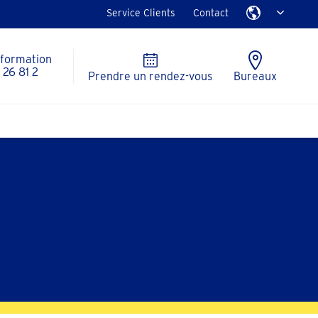
Service Clients
Contact
nformation
26 81 2
Prendre un rendez-vous
Bureaux