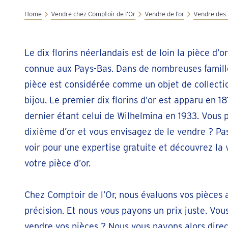
Home
Vendre chez Comptoir de l’Or
Vendre de l’or
Vendre des 
Le dix florins néerlandais est de loin la pièce d’or
connue aux Pays-Bas. Dans de nombreuses famille
pièce est considérée comme un objet de collecti
bijou. Le premier dix florins d’or est apparu en 18
dernier étant celui de Wilhelmina en 1933. Vous
dixième d’or et vous envisagez de le vendre ? Pa
voir pour une expertise gratuite et découvrez la 
votre pièce d’or.
Chez Comptoir de l’Or, nous évaluons vos pièces 
précision. Et nous vous payons un prix juste. Vou
vendre vos pièces ? Nous vous payons alors dire