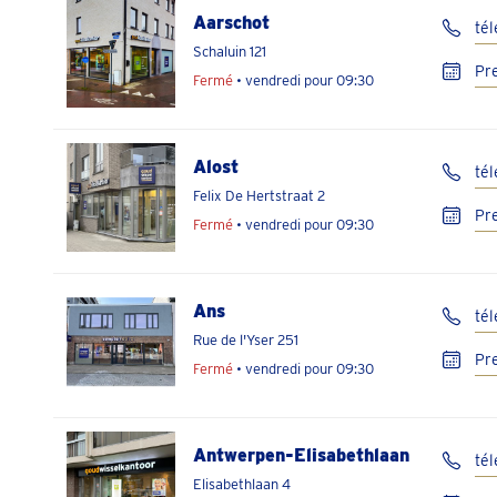
Aarschot
té
Schaluin 121
Pr
Fermé
• vendredi pour 09:30
Alost
té
Felix De Hertstraat 2
Pr
Fermé
• vendredi pour 09:30
Ans
té
Rue de l'Yser 251
Pr
Fermé
• vendredi pour 09:30
Antwerpen-Elisabethlaan
tél
Elisabethlaan 4