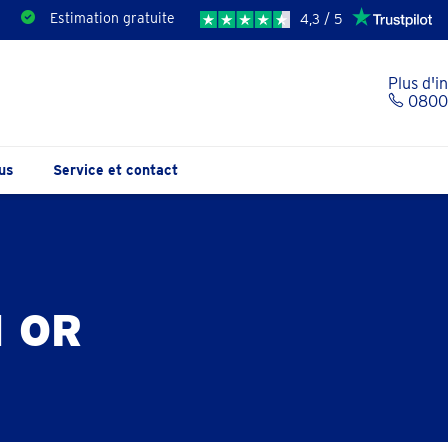
Estimation gratuite
4,3 / 5
Plus d'i
0800 
us
Service et contact
 OR