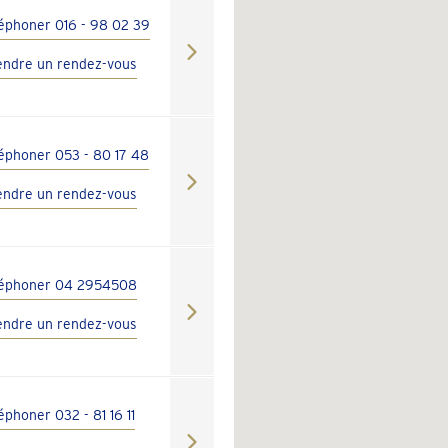
léphoner 016 - 98 02 39
endre un rendez-vous
léphoner 053 - 80 17 48
endre un rendez-vous
léphoner 04 2954508
endre un rendez-vous
éphoner 032 - 81 16 11