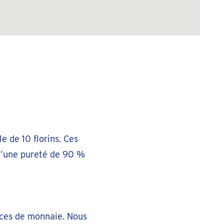
e de 10 florins. Ces
 d’une pureté de 90 %
èces de monnaie. Nous