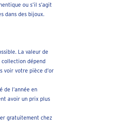
ntique ou s’il s’agit
es dans des bijoux.
ossible. La valeur de
e collection dépend
s voir votre pièce d’or
té de l’année en
nt avoir un prix plus
uer gratuitement chez