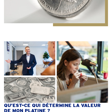
QU’EST-CE QUI DÉTERMINE LA VALEUR
DE MON PLATINE ?