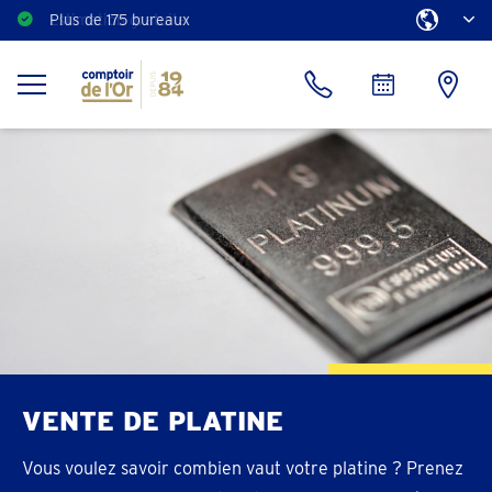
Estimation gratuite
VENTE DE PLATINE
Vous voulez savoir combien vaut votre platine ? Prenez