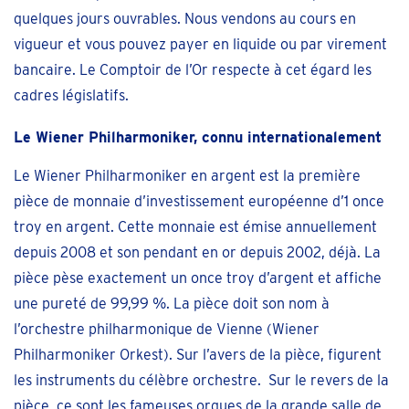
quelques jours ouvrables. Nous vendons au cours en
vigueur et vous pouvez payer en liquide ou par virement
bancaire. Le Comptoir de l’Or respecte à cet égard les
cadres législatifs.
Le Wiener Philharmoniker, connu internationalement
Le Wiener Philharmoniker en argent est la première
pièce de monnaie d’investissement européenne d’1 once
troy en argent. Cette monnaie est émise annuellement
depuis 2008 et son pendant en or depuis 2002, déjà. La
pièce pèse exactement un once troy d’argent et affiche
une pureté de 99,99 %. La pièce doit son nom à
l’orchestre philharmonique de Vienne (Wiener
Philharmoniker Orkest). Sur l’avers de la pièce, figurent
les instruments du célèbre orchestre. Sur le revers de la
pièce, ce sont les fameuses orgues de la grande salle de