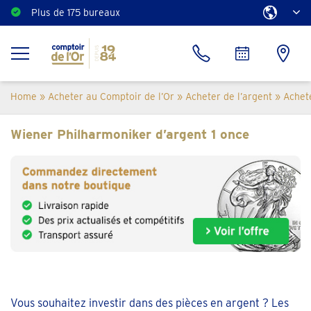
Plus de 175 bureaux
Home
»
Acheter au Comptoir de l’Or
»
Acheter de l’argent
»
Achet
Wiener Philharmoniker d’argent 1 once
Vous souhaitez investir dans des pièces en argent ? Les