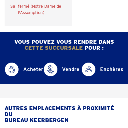
Sa
fermé (Notre-Dame de
l'Assomption)
VOUS POUVEZ VOUS RENDRE DANS
CETTE SUCCURSALE
POUR :
Acheter
Vendre
Enchères
AUTRES EMPLACEMENTS À PROXIMITÉ
DU
BUREAU KEERBERGEN