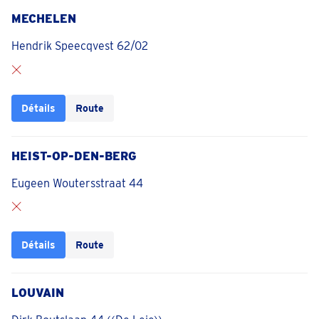
MECHELEN
Hendrik Speecqvest 62/02
Détails
Route
HEIST-OP-DEN-BERG
Eugeen Woutersstraat 44
Détails
Route
LOUVAIN