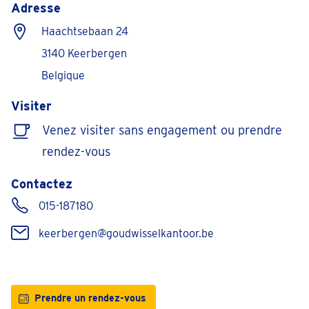
Adresse
Haachtsebaan 24
3140 Keerbergen
Belgique
Visiter
Venez visiter sans engagement ou prendre
rendez-vous
Contactez
015-187180
keerbergen@goudwisselkantoor.be
Prendre un rendez-vous