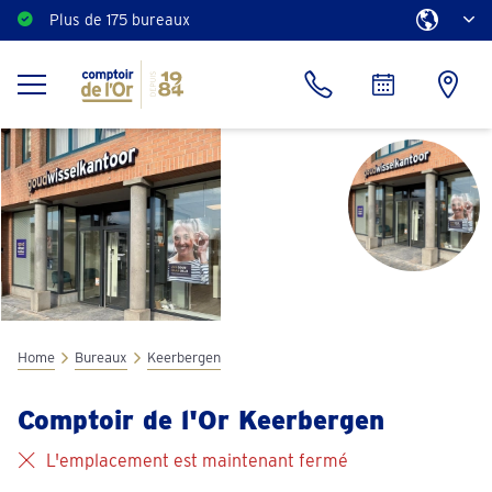
Plus de 175 bureaux
Home
Bureaux
Keerbergen
Comptoir de l'Or Keerbergen
L'emplacement est maintenant fermé