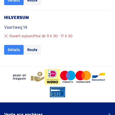
Détails
Route
HILVERSUM
Vaartweg 14
Ouvert aujourd'hui de 9 h 30 - 17 h 30
Détails
Route
Vente aux enchères