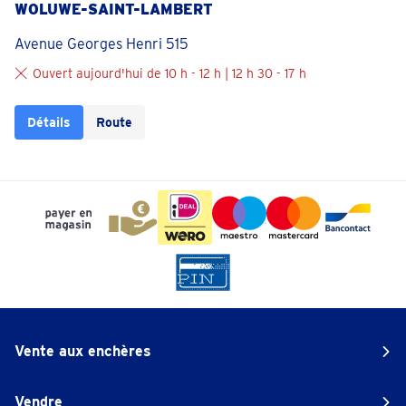
WOLUWE-SAINT-LAMBERT
Avenue Georges Henri 515
Ouvert aujourd'hui de 10 h - 12 h | 12 h 30 - 17 h
Détails
Route
Vente aux enchères
Vendre