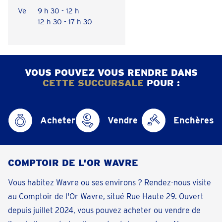
Ve
9 h 30 - 12 h
12 h 30 - 17 h 30
VOUS POUVEZ VOUS RENDRE DANS
CETTE SUCCURSALE
POUR :
Acheter
Vendre
Enchères
COMPTOIR DE L'OR WAVRE
Vous habitez Wavre ou ses environs ? Rendez-nous visite
au Comptoir de l'Or Wavre, situé Rue Haute 29. Ouvert
depuis juillet 2024, vous pouvez acheter ou vendre de