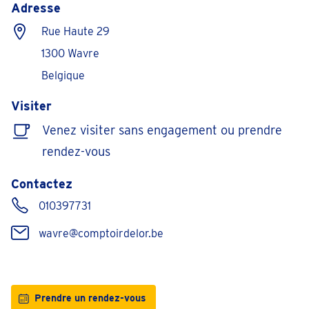
Adresse
Rue Haute 29
1300 Wavre
Belgique
Visiter
Venez visiter sans engagement ou prendre
rendez-vous
Contactez
010397731
wavre@comptoirdelor.be
Prendre un rendez-vous