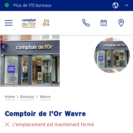
Plus de 175 bureaux
Home
Bureaux
Wavre
Comptoir de l'Or Wavre
L'emplacement est maintenant fermé