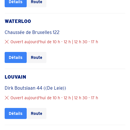
Détails
Route
WATERLOO
Chaussée de Bruxelles 122
Ouvert aujourd'hui de 10 h - 12 h | 12 h 30 - 17 h
Détails
Route
LOUVAIN
Dirk Boutslaan 44 ((De Leie))
Ouvert aujourd'hui de 10 h - 12 h | 12 h 30 - 17 h
Détails
Route