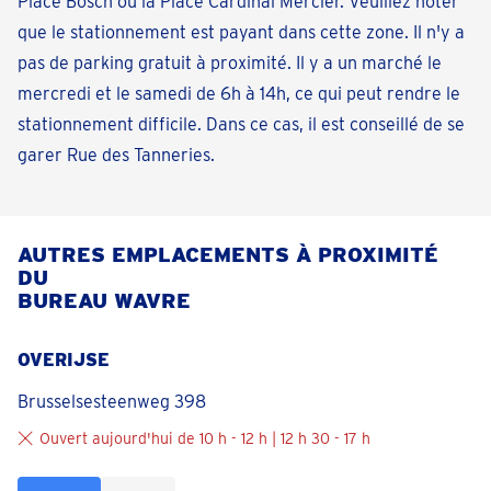
Place Bosch ou la Place Cardinal Mercier. Veuillez noter
que le stationnement est payant dans cette zone. Il n'y a
pas de parking gratuit à proximité. Il y a un marché le
mercredi et le samedi de 6h à 14h, ce qui peut rendre le
stationnement difficile. Dans ce cas, il est conseillé de se
garer Rue des Tanneries.
AUTRES EMPLACEMENTS À PROXIMITÉ
DU
BUREAU WAVRE
OVERIJSE
Brusselsesteenweg 398
Ouvert aujourd'hui de 10 h - 12 h | 12 h 30 - 17 h