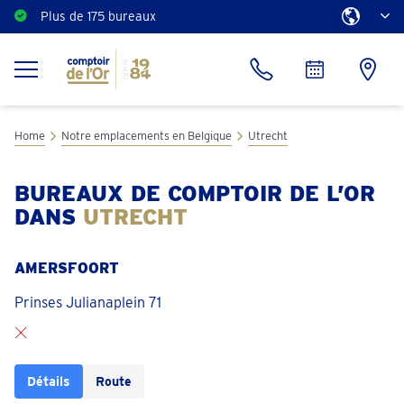
Plus de 175 bureaux
Home
Notre emplacements en Belgique
Utrecht
BUREAUX DE COMPTOIR DE L’OR
DANS
UTRECHT
AMERSFOORT
Prinses Julianaplein 71
Détails
Route