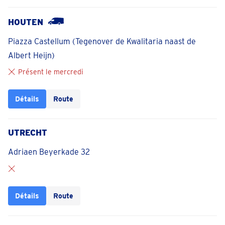
HOUTEN
Piazza Castellum (Tegenover de Kwalitaria naast de
Albert Heijn)
Présent le mercredi
Détails
Route
UTRECHT
Adriaen Beyerkade 32
Détails
Route