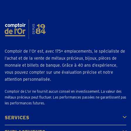
Comptoir de l’Or est, avec 175+ emplacements, le spécialiste de
l’achat et de la vente de métaux précieux, bijoux, pièces de
monnaie et billets de banque. Grâce à 40 ans d’expérience,
vous pouvez compter sur une évaluation précise et notre
attention personnalisée.
Comptoir de L'or ne fournit aucun conseil en investissement. La valeur des
métaux précieux peut fluctuer. Les performances passées ne garantissent pas
les performances futures.
SERVICES
Acheter
Vendre
Vente aux enchères