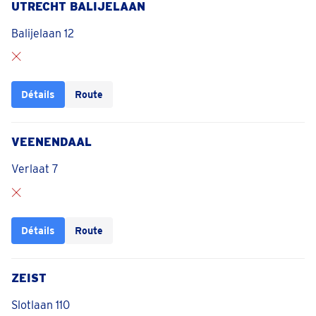
UTRECHT BALIJELAAN
Balijelaan 12
Détails
Route
VEENENDAAL
Verlaat 7
Détails
Route
ZEIST
Slotlaan 110