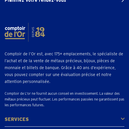
Planifiez votre rendez-vous
Comptoir de l’Or est, avec 175+ emplacements, le spécialiste de
l’achat et de la vente de métaux précieux, bijoux, pièces de
monnaie et billets de banque. Grâce à 40 ans d’expérience,
vous pouvez compter sur une évaluation précise et notre
attention personnalisée.
Comptoir de L'or ne fournit aucun conseil en investissement. La valeur des
métaux précieux peut fluctuer. Les performances passées ne garantissent pas
les performances futures.
SERVICES
Acheter
Vendre
Vente aux enchères