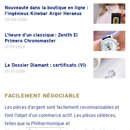
Nouveauté dans la boutique en ligne :
l’ingénieux Kinebar Argor Heraeus
05-08-2026
L’heure d’un classique : Zenith El
Primero Chronomaster
01-07-2026
Le Dossier Diamant : certificats (VI)
01-07-2026
FACILEMENT NÉGOCIABLE
Les pièces d’argent sont facilement reconnaissables et
font l’objet d’un commerce actif. Les pièces célèbres,
telles que
la Philharmonique
et