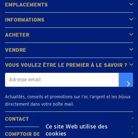
EMPLACEMENTS
Gerpinnes
Liège
Namur
Waterloo
Woluwe-Saint-Lambert
Voir tous les emplacements
INFORMATIONS
FAQ
Avis clients
ACHETER
Acheter de l'or
Acheter des pièces
Acheter de l'argent
VENDRE
Bijoux en or
Pièces d'or
Lingots d'or
VOUS VOULEZ ÊTRE LE PREMIER À LE SAVOIR ?
Actualités, conseils et promotions sur l’or, l’argent et les bijoux
directement dans votre boîte mail.
CONTACT
Ce site Web utilise des
Contacter
Planifiez votre rendez-vous
Emplacements
cookies
COMPTOIR DE L'OR