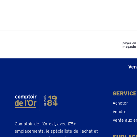
Ven
SERVICE
Acheter
Vendre
Vente aux e
Comptoir de l’Or est, avec 175+
emplacements, le spécialiste de l’achat et
EMPLAC