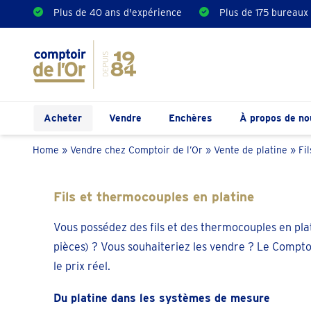
Plus de 40 ans d'expérience
Plus de 175 bureaux
Acheter
Vendre
Enchères
À propos de no
Home
»
Vendre chez Comptoir de l’Or
»
Vente de platine
»
Fi
Fils et thermocouples en platine
Vous possédez des fils et des thermocouples en plat
pièces) ? Vous souhaiteriez les vendre ? Le Comptoi
le prix réel.
Du platine dans les systèmes de mesure