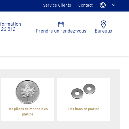
Service Clients
Contact
nformation
26 81 2
Prendre un rendez-vous
Bureaux
Des pièces de monnaie en
Des flans en platine
platine