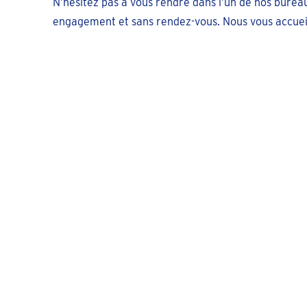
N’hésitez pas à vous rendre dans l’un de nos bureau
engagement et sans rendez-vous. Nous vous accueill