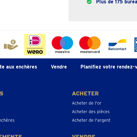
Plus de 175 burea
te aux enchères
Vendre
Planifiez votre rendez-
S
ACHETER
Acheter de l'or
Acheter des pièces
nchères
Acheter de l'argent
EMENTS
VENDRE