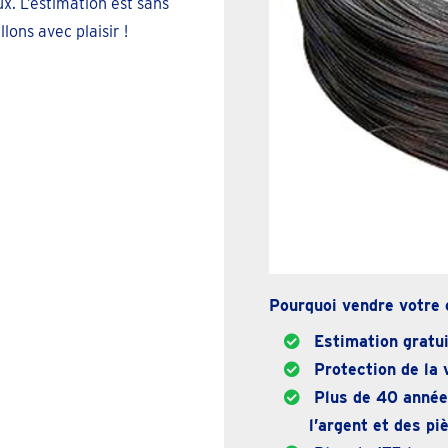
x. L’estimation est sans
ons avec plaisir !
Pourquoi vendre votre 
Estimation gratui
Protection de la v
Plus de 40 années
l’argent et des p