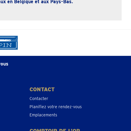
ux en Belgique et aux Pays-Bas.
vous
CONTACT
Contacter
Planifiez votre rendez-vous
Emplacements
COMPTOIR DE L'OR