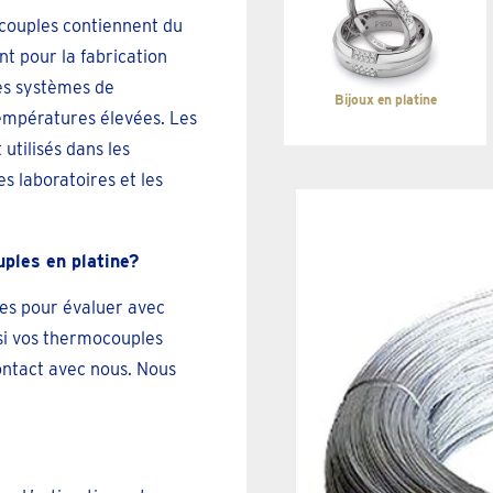
couples contiennent du
nt pour la fabrication
es systèmes de
Bijoux en platine
températures élevées. Les
utilisés dans les
s laboratoires et les
ples en platine?
res pour évaluer avec
 si vos thermocouples
ontact avec nous. Nous