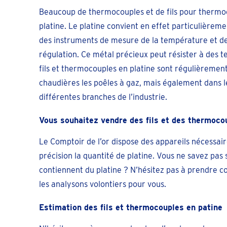
Beaucoup de thermocouples et de fils pour thermo
platine. Le platine convient en effet particulièreme
des instruments de mesure de la température et d
régulation. Ce métal précieux peut résister à des 
fils et thermocouples en platine sont régulièrement 
chaudières les poêles à gaz, mais également dans le
différentes branches de l’industrie.
Vous souhaitez vendre des fils et des thermocou
Le Comptoir de l’or dispose des appareils nécessai
précision la quantité de platine. Vous ne savez pas
contiennent du platine ? N’hésitez pas à prendre c
les analysons volontiers pour vous.
Estimation des fils et thermocouples en patine