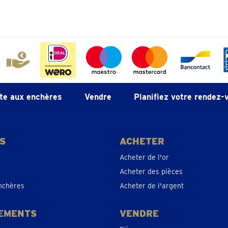
te aux enchères
Vendre
Planifiez votre rendez-
S
ACHETER
Acheter de l'or
Acheter des pièces
nchères
Acheter de l'argent
EMENTS
VENDRE