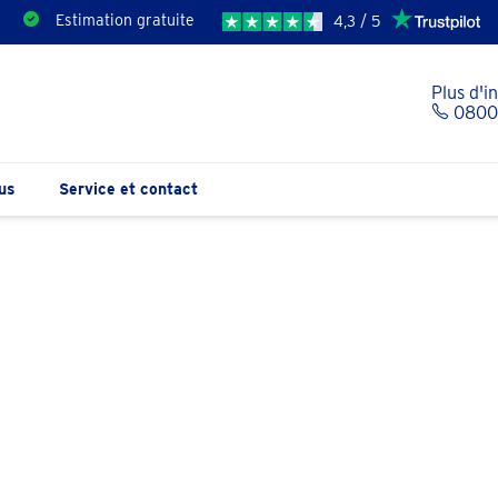
Estimation gratuite
4,3 / 5
Plus d'i
0800 
us
Service et contact