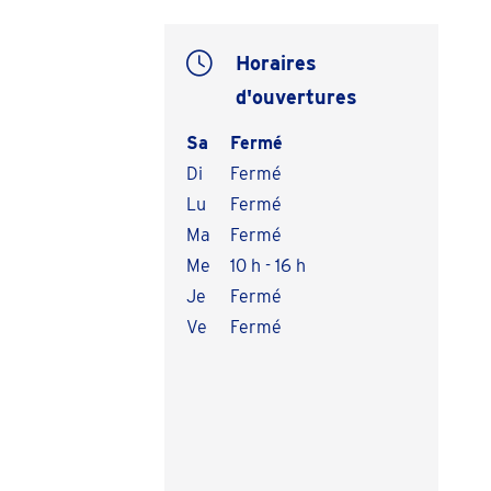
Horaires
d'ouvertures
Sa
Fermé
Di
Fermé
Lu
Fermé
Ma
Fermé
Me
10 h - 16 h
Je
Fermé
Ve
Fermé