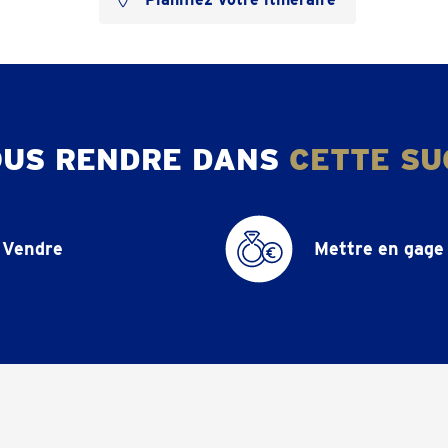
OUS RENDRE DANS
CETTE SU
Vendre
Mettre en gage