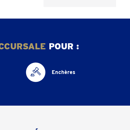
CCURSALE
POUR :
Enchères