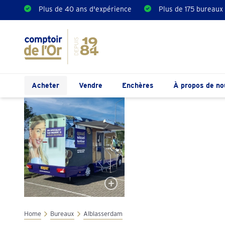
Plus de 40 ans d'expérience
Plus de 175 bureaux
Acheter
Vendre
Enchères
À propos de no
Home
Bureaux
Alblasserdam