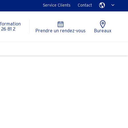
Service Clients
Contact
nformation
26 81 2
Prendre un rendez-vous
Bureaux