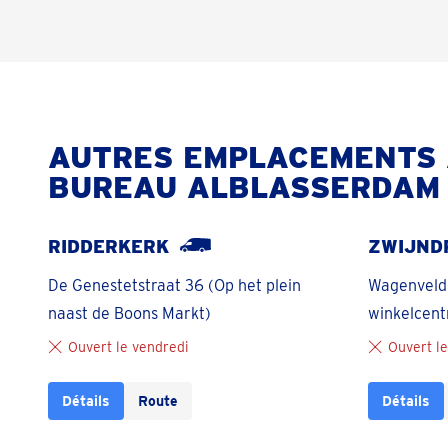
AUTRES EMPLACEMENTS 
BUREAU ALBLASSERDAM
RIDDERKERK
ZWIJND
De Genestetstraat 36 (Op het plein
Wagenveld 
naast de Boons Markt)
winkelcen
Ouvert le vendredi
Ouvert l
Détails
Route
Détails