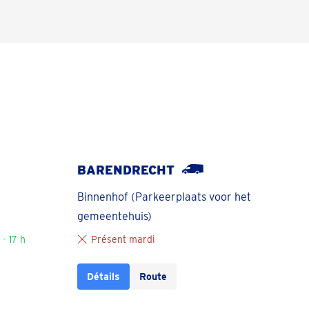
BARENDRECHT
Binnenhof (Parkeerplaats voor het
gemeentehuis)
- 17 h
Présent mardi
Détails
Route