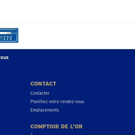
vous
CONTACT
Contacter
Planifiez votre rendez-vous
Emplacements
COMPTOIR DE L'OR