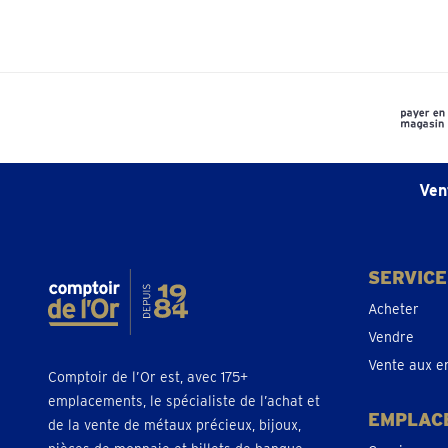
Ven
SERVICE
Acheter
Vendre
Vente aux e
Comptoir de l’Or est, avec 175+
emplacements, le spécialiste de l’achat et
EMPLAC
de la vente de métaux précieux, bijoux,