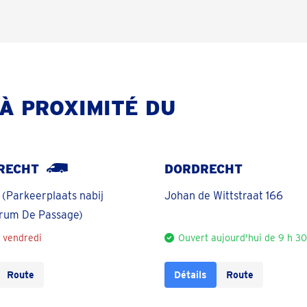
À PROXIMITÉ DU
RECHT
DORDRECHT
(Parkeerplaats nabij
Johan de Wittstraat 166
trum De Passage)
e vendredi
Ouvert aujourd'hui de 9 h 30 
Route
Détails
Route